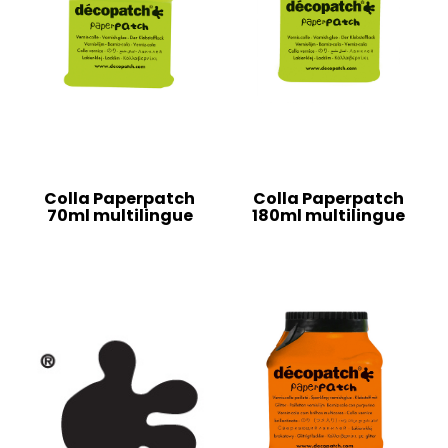
Colla Paperpatch
Colla Paperpatch
70ml multilingue
180ml multilingue