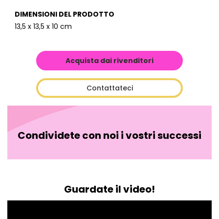
DIMENSIONI DEL PRODOTTO
13,5 x 13,5 x 10 cm
Acquista dai rivenditori
Contattateci
Condividete con noi i vostri successi
Guardate il video!