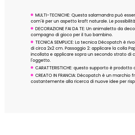
MULTI-TECNICHE: Questa salamandra può essere d
com'è per un aspetto kraft naturale. Le possibilità
DECORAZIONE FAI DA TE: Un animaletto da decorar
compagno di gioco per il tuo bambino.
TECNICA SEMPLICE: La tecnica Décopatch è rivolta
di circa 2x2 cm. Passaggio 2: applicare la colla P
incollata e applicare sopra un secondo strato di 
l'oggetto.
CARATTERISTICHE: questo supporto è prodotto a
CREATO IN FRANCIA: Décopatch è un marchio fran
costantemente alla ricerca di nuove idee per risp