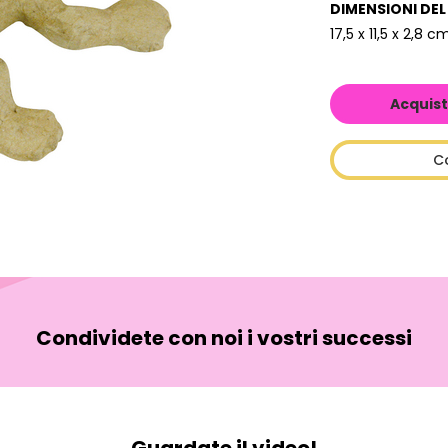
DIMENSIONI DE
17,5 x 11,5 x 2,8 c
Acquist
C
Condividete con noi i vostri successi