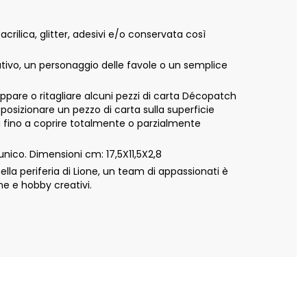
lica, glitter, adesivi e/o conservata così
ativo, un personaggio delle favole o un semplice
appare o ritagliare alcuni pezzi di carta Décopatch
 posizionare un pezzo di carta sulla superficie
ta fino a coprire totalmente o parzialmente
ico. Dimensioni cm: 17,5X11,5X2,8
a periferia di Lione, un team di appassionati è
ne e hobby creativi.