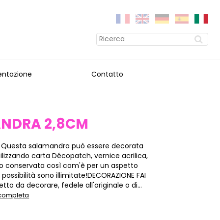
entazione
Contatto
NDRA 2,8CM
 Questa salamandra può essere decorata
ilizzando carta Décopatch, vernice acrilica,
 e/o conservata così com'è per un aspetto
e possibilità sono illimitate!DECORAZIONE FAI
tto da decorare, fedele all'originale o di...
 completa