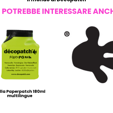
I POTREBBE INTERESSARE ANC
lla Paperpatch 180ml
multilingue