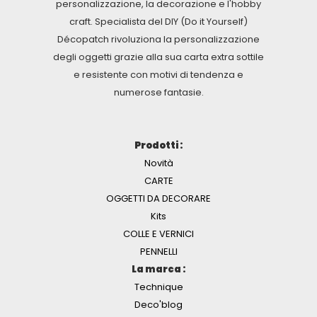
personalizzazione, la decorazione e l'hobby
craft. Specialista del DIY (Do it Yourself)
Décopatch rivoluziona la personalizzazione
degli oggetti grazie alla sua carta extra sottile
e resistente con motivi di tendenza e
numerose fantasie.
Prodotti :
Novità
CARTE
OGGETTI DA DECORARE
Kits
COLLE E VERNICI
PENNELLI
La marca :
Technique
Deco'blog