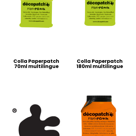
Colla Paperpatch
Colla Paperpatch
70ml multilingue
180ml multilingue