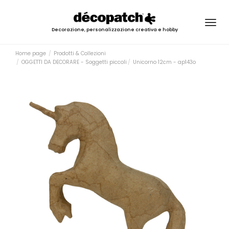
Togg
Decorazione, personalizzazione creativa e hobby
navig
Home page
Prodotti & Collezioni
OGGETTI DA DECORARE - Soggetti piccoli
Unicorno 12cm - ap143o