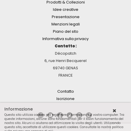
Prodotti & Collezioni
Idee creative
Presentazione
Menzioni legali
Piano del sito
Informativa sulla privacy
Contatto :
Décopatch
6, rue Henri Becquerel
69740 GENAS
FRANCE
Contatto
Iscrizione
Informazione
Questo sito utilizza cookies per registrare informazioni sul vostro computer. Tra
queste informazioni, alcune sono fondamentali per il buon funzionamento del
nostro sito. Alcuni ci aiutano ad ottimizzare la visita degli utenti. Utilizzando
questo sito, accettate di utilizzare questi cookies.
Consultate la nostra politica