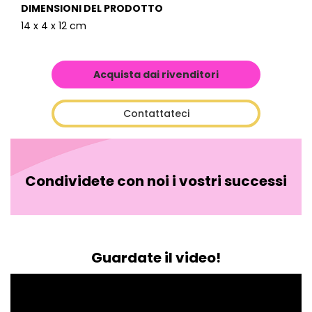
DIMENSIONI DEL PRODOTTO
14 x 4 x 12 cm
Acquista dai rivenditori
Contattateci
Condividete con noi i vostri successi
Guardate il video!