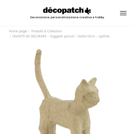
Togg
Decorazione, personalizzazione creativa e hobby
navig
Home page
Prodotti & Collezioni
OGGETTI DA DECORARE - Soggetti piccoli
Gatto 13cm - ap154o