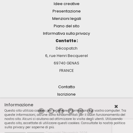
Idee creative
Presentazione
Menzioni legali
Piano del sito
Informativa sulla privacy
Contatto :
Décopatch
6, rue Henri Becquerel
69740 GENAS
FRANCE
Contatto
Iscrizione
Informazione
Questo sito utilizza cookies per registrare informazioni sul vostro computer. Tra
queste informazioni, alcune sono fondamentali per il buon funzionamento del
nostro sito. Alcuni ci aiutano ad ottimizzare la visita degli utenti. Utilizzando
questo sito, accettate di utilizzare questi cookies.
Consultate la nostra politica
sulla privacy per saperne di più
.
Copyright Décopatch 2026