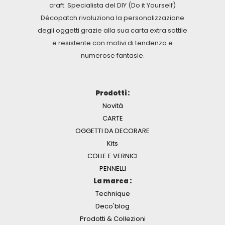
craft. Specialista del DIY (Do it Yourself)
Décopatch rivoluziona la personalizzazione
degli oggetti grazie alla sua carta extra sottile
e resistente con motivi di tendenza e
numerose fantasie.
Prodotti :
Novità
CARTE
OGGETTI DA DECORARE
Kits
COLLE E VERNICI
PENNELLI
La marca :
Technique
Deco'blog
Prodotti & Collezioni