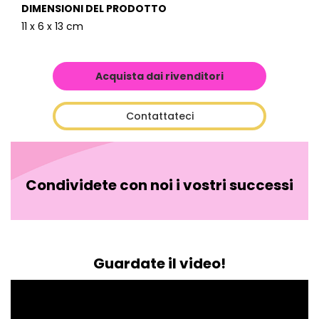
DIMENSIONI DEL PRODOTTO
11 x 6 x 13 cm
Acquista dai rivenditori
Contattateci
Condividete con noi i vostri successi
Guardate il video!