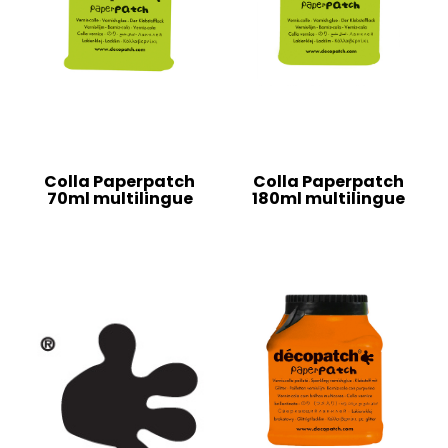
Colla Paperpatch
Colla Paperpatch
70ml multilingue
180ml multilingue