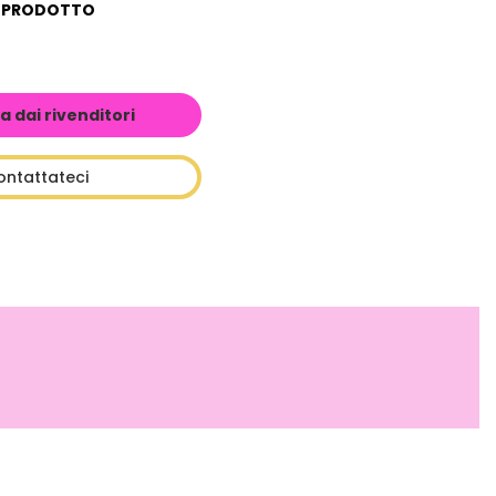
L PRODOTTO
a dai rivenditori
ontattateci