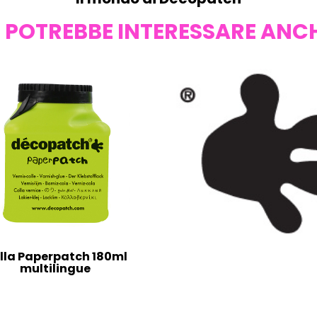
I POTREBBE INTERESSARE ANC
lla Paperpatch 180ml
multilingue