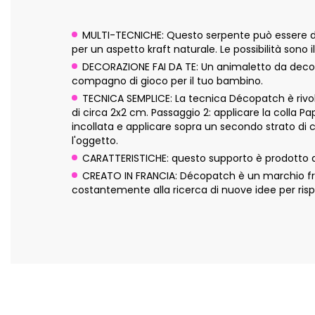
MULTI-TECNICHE: Questo serpente può essere dec
per un aspetto kraft naturale. Le possibilità sono il
DECORAZIONE FAI DA TE: Un animaletto da decorar
compagno di gioco per il tuo bambino.
TECNICA SEMPLICE: La tecnica Décopatch è rivolta
di circa 2x2 cm. Passaggio 2: applicare la colla P
incollata e applicare sopra un secondo strato di 
l'oggetto.
CARATTERISTICHE: questo supporto è prodotto a
CREATO IN FRANCIA: Décopatch è un marchio fran
costantemente alla ricerca di nuove idee per risp