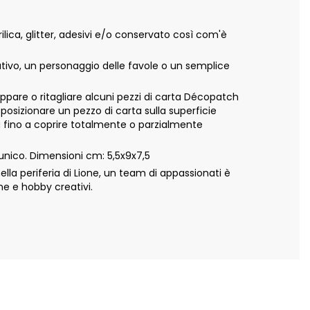
ca, glitter, adesivi e/o conservato così com'è
ativo, un personaggio delle favole o un semplice
appare o ritagliare alcuni pezzi di carta Décopatch
 posizionare un pezzo di carta sulla superficie
ta fino a coprire totalmente o parzialmente
nico. Dimensioni cm: 5,5x9x7,5
a periferia di Lione, un team di appassionati è
ne e hobby creativi.