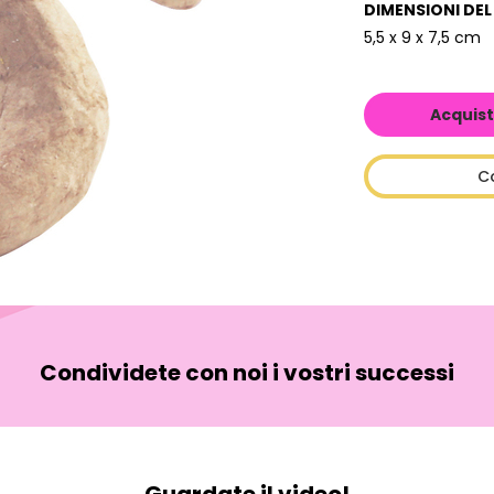
DIMENSIONI DE
5,5 x 9 x 7,5 cm
Acquist
C
Condividete con noi i vostri successi