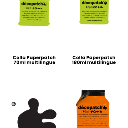
Colla Paperpatch
Colla Paperpatch
70ml multilingue
180ml multilingue