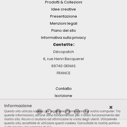
Prodotti & Collezioni
Idee creative
Presentazione
Menzioni legali
Piano del sito
Informativa sulla privacy
Contatto :
Décopatch
6, rue Henri Becquerel
69740 GENAS
FRANCE
Contatto
Iscrizione
Informazione
Questo sito utilizza cookies per registrare informazioni sul vostro computer. Tra
queste informazioni, alcune sono fondamentali per il buon funzionamento del
nostro sito. Alcuni ci aiutano ad ottimizzare la visita degli utenti. Utilizzando
questo sito, accettate di utilizzare questi cookies.
Consultate la nostra politica