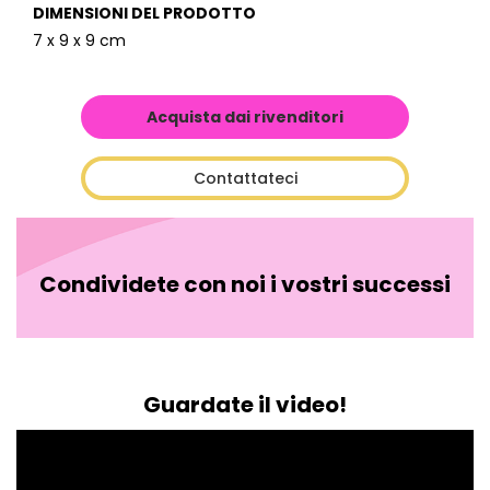
DIMENSIONI DEL PRODOTTO
7 x 9 x 9 cm
Acquista dai rivenditori
Contattateci
Condividete con noi i vostri successi
Guardate il video!