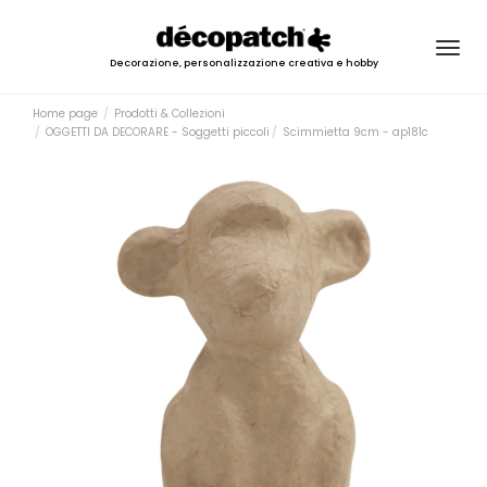
Togg
Decorazione, personalizzazione creativa e hobby
navig
Home page
Prodotti & Collezioni
OGGETTI DA DECORARE - Soggetti piccoli
Scimmietta 9cm - ap181c