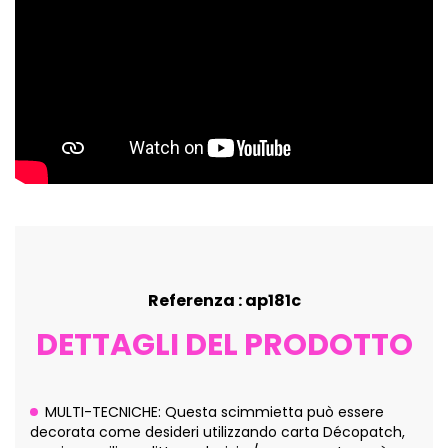
Referenza : ap181c
DETTAGLI DEL PRODOTTO
MULTI-TECNICHE: Questa scimmietta può essere
decorata come desideri utilizzando carta Décopatch,