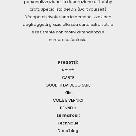
personalizzazione, la decorazione e l'hobby
craft. Specialista del DIY (Do it Yourself)
Décopatch rivoluziona la personalizzazione
degli oggetti grazie alla sua carta extra sottile
e resistente con motivi di tendenza e
numerose fantasie.
Prodotti :
Novità
CARTE
OGGETTI DA DECORARE
Kits
COLLE E VERNICI
PENNELLI
La marca :
Technique
Deco'blog