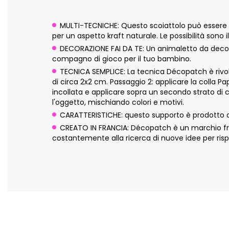
MULTI-TECNICHE: Questo scoiattolo può essere d
per un aspetto kraft naturale. Le possibilità sono il
DECORAZIONE FAI DA TE: Un animaletto da decorar
compagno di gioco per il tuo bambino.
TECNICA SEMPLICE: La tecnica Décopatch è rivolta
di circa 2x2 cm. Passaggio 2: applicare la colla P
incollata e applicare sopra un secondo strato di 
l'oggetto, mischiando colori e motivi.
CARATTERISTICHE: questo supporto è prodotto a
CREATO IN FRANCIA: Décopatch è un marchio fran
costantemente alla ricerca di nuove idee per risp