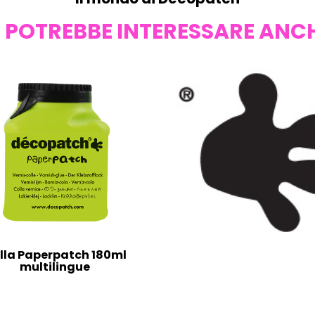
I POTREBBE INTERESSARE ANC
lla Paperpatch 180ml
multilingue