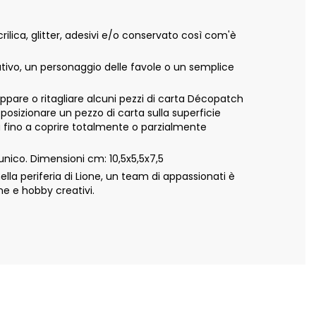
lica, glitter, adesivi e/o conservato così com'è
ativo, un personaggio delle favole o un semplice
appare o ritagliare alcuni pezzi di carta Décopatch
 posizionare un pezzo di carta sulla superficie
ta fino a coprire totalmente o parzialmente
nico. Dimensioni cm: 10,5x5,5x7,5
a periferia di Lione, un team di appassionati è
ne e hobby creativi.