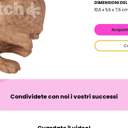
DIMENSIONI DE
10,5 x 5,5 x 7,5 c
Acquist
C
Condividete con noi i vostri successi