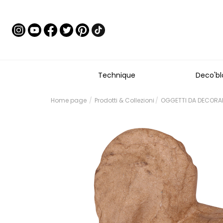
Technique
Deco'bl
Home page
Prodotti & Collezioni
OGGETTI DA DECORARE