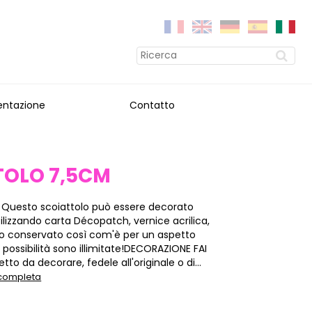
entazione
Contatto
TOLO 7,5CM
 Questo scoiattolo può essere decorato
ilizzando carta Décopatch, vernice acrilica,
 e/o conservato così com'è per un aspetto
e possibilità sono illimitate!DECORAZIONE FAI
tto da decorare, fedele all'originale o di...
 completa