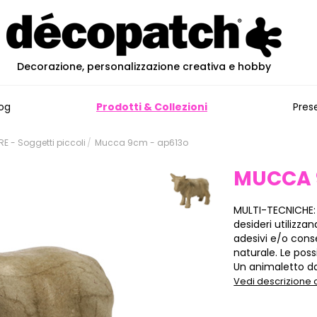
Decorazione, personalizzazione creativa e hobby
og
Prodotti & Collezioni
Pres
 - Soggetti piccoli
Mucca 9cm - ap613o
MUCCA
MULTI-TECNICHE
desideri utilizza
adesivi e/o cons
naturale. Le poss
Un animaletto da 
Vedi descrizione