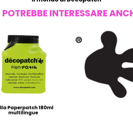
I POTREBBE INTERESSARE ANC
lla Paperpatch 180ml
multilingue