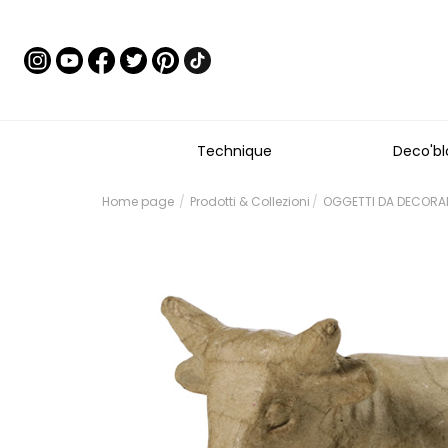
Technique
Deco'bl
Home page
Prodotti & Collezioni
OGGETTI DA DECORARE