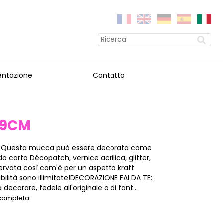
entazione
Contatto
 9CM
: Questa mucca può essere decorata come
ndo carta Décopatch, vernice acrilica, glitter,
ervata così com'è per un aspetto kraft
ibilità sono illimitate!DECORAZIONE FAI DA TE:
decorare, fedele all'originale o di fant...
 completa