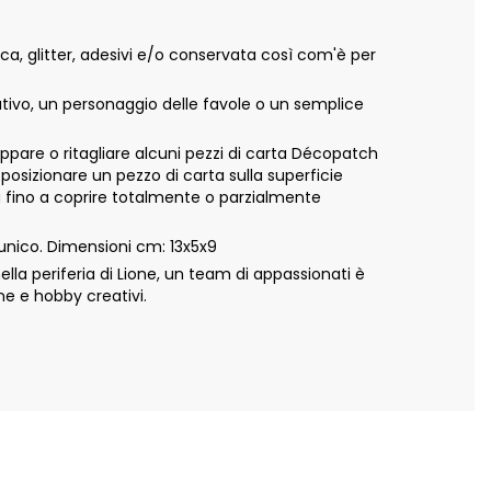
, glitter, adesivi e/o conservata così com'è per
ativo, un personaggio delle favole o un semplice
appare o ritagliare alcuni pezzi di carta Décopatch
 posizionare un pezzo di carta sulla superficie
ta fino a coprire totalmente o parzialmente
unico. Dimensioni cm: 13x5x9
a periferia di Lione, un team di appassionati è
ne e hobby creativi.