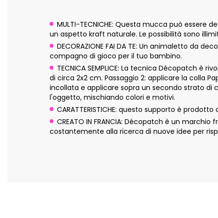
MULTI-TECNICHE: Questa mucca può essere decora
un aspetto kraft naturale. Le possibilità sono illimi
DECORAZIONE FAI DA TE: Un animaletto da decorar
compagno di gioco per il tuo bambino.
TECNICA SEMPLICE: La tecnica Décopatch è rivolta
di circa 2x2 cm. Passaggio 2: applicare la colla P
incollata e applicare sopra un secondo strato di 
l'oggetto, mischiando colori e motivi.
CARATTERISTICHE: questo supporto è prodotto a
CREATO IN FRANCIA: Décopatch è un marchio fran
costantemente alla ricerca di nuove idee per risp