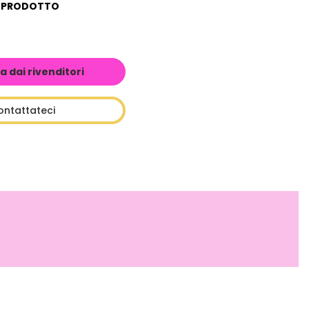
L PRODOTTO
a dai rivenditori
ontattateci