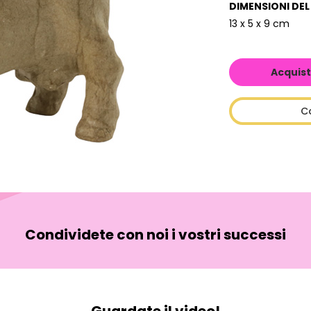
DIMENSIONI DE
13 x 5 x 9 cm
Acquist
C
Condividete con noi i vostri successi