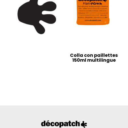
Colla con paillettes
150ml multilingue