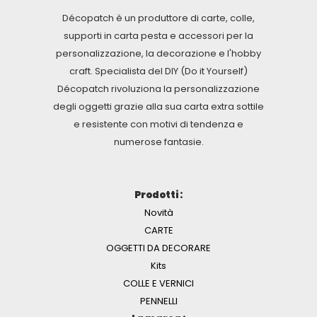
Décopatch è un produttore di carte, colle,
supporti in carta pesta e accessori per la
personalizzazione, la decorazione e l'hobby
craft. Specialista del DIY (Do it Yourself)
Décopatch rivoluziona la personalizzazione
degli oggetti grazie alla sua carta extra sottile
e resistente con motivi di tendenza e
numerose fantasie.
Prodotti :
Novità
CARTE
OGGETTI DA DECORARE
Kits
COLLE E VERNICI
PENNELLI