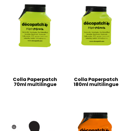
Colla Paperpatch
Colla Paperpatch
70ml multilingue
180ml multilingue