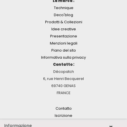
La marca :
Technique
Deco'blog
Prodotti & Collezioni
Idee creative
Presentazione
Menzioni legali
Piano del sito
Informativa sulla privacy
Contatto :
Décopatch
6, rue Henri Becquerel
69740 GENAS
FRANCE
Contatto
Iscrizione
Informazione