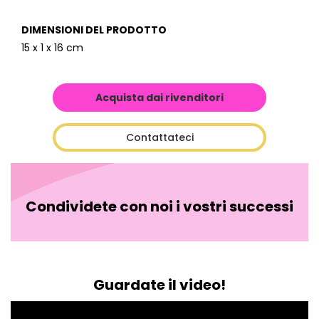
DIMENSIONI DEL PRODOTTO
15 x 1 x 16 cm
Acquista dai rivenditori
Contattateci
Condividete con noi i vostri successi
Guardate il video!