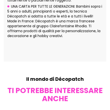
totalmente o parzialmente l'oggetto.
UNA CARTA PER TUTTE LE GENERAZIONI: Bambini sopra i
5 anni o adulti, principianti o esperti, la tecnica
Décopatch si adatta a tutte le età e a tutti i livelli!
Made in France: Décopatch è una marca francese
appartenente al gruppo Clairefontaine Rhodia. Ti
offriamo prodotti di qualità per la personalizzazione, la
decorazione e gli hobby creativi.
Il mondo di Décopatch
TI POTREBBE INTERESSARE
ANCHE