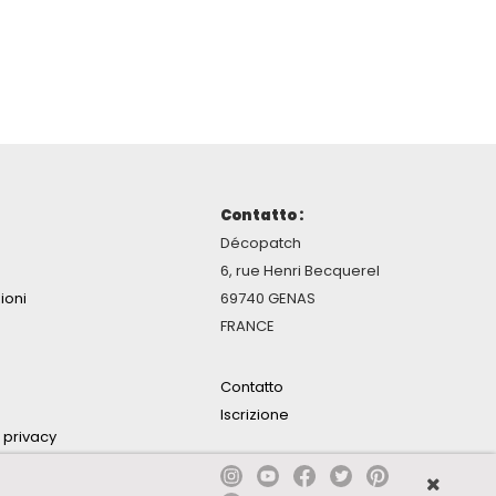
Contatto :
Décopatch
6, rue Henri Becquerel
ioni
69740 GENAS
FRANCE
Contatto
Iscrizione
a privacy