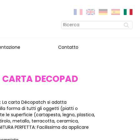
entazione
Contatto
 CARTA DECOPAD
: La carta Décopatch si adatta
a forma di tutti gli oggetti (piatti o
tte le superficie (cartapesta, legno, plastica,
stirolo, metallo, terracotta, ceramica,
INITURA PERFETTA: Facilissima da applicare
 completa