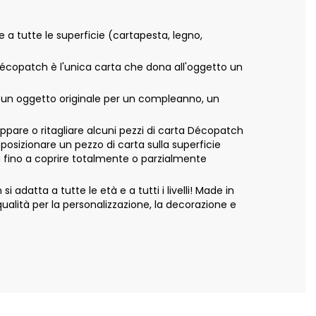
e a tutte le superficie (cartapesta, legno,
 Décopatch è l'unica carta che dona all'oggetto un
e un oggetto originale per un compleanno, un
appare o ritagliare alcuni pezzi di carta Décopatch
 posizionare un pezzo di carta sulla superficie
ta fino a coprire totalmente o parzialmente
adatta a tutte le età e a tutti i livelli! Made in
alità per la personalizzazione, la decorazione e