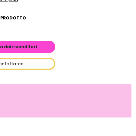
L PRODOTTO
a dai rivenditori
ontattateci