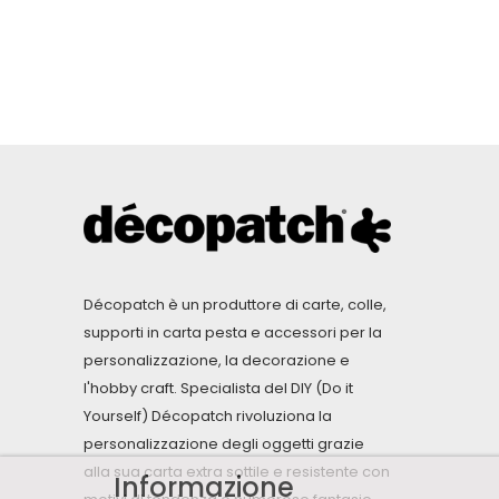
Décopatch è un produttore di carte, colle,
supporti in carta pesta e accessori per la
personalizzazione, la decorazione e
l'hobby craft. Specialista del DIY (Do it
Yourself) Décopatch rivoluziona la
personalizzazione degli oggetti grazie
alla sua carta extra sottile e resistente con
Informazione