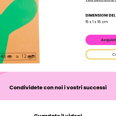
DIMENSIONI DE
15 x 1 x 16 cm
Acquist
C
Condividete con noi i vostri successi