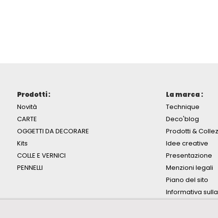
Prodotti :
La marca :
Novità
Technique
CARTE
Deco'blog
OGGETTI DA DECORARE
Prodotti & Collez
Kits
Idee creative
COLLE E VERNICI
Presentazione
PENNELLI
Menzioni legali
Piano del sito
Informativa sull