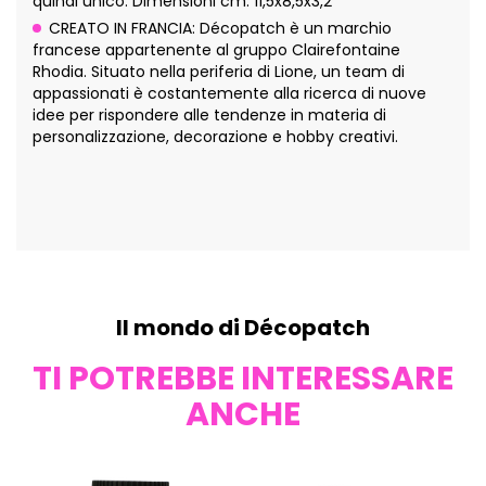
quindi unico. Dimensioni cm: 11,5x8,5x3,2
CREATO IN FRANCIA: Décopatch è un marchio
francese appartenente al gruppo Clairefontaine
Rhodia. Situato nella periferia di Lione, un team di
appassionati è costantemente alla ricerca di nuove
idee per rispondere alle tendenze in materia di
personalizzazione, decorazione e hobby creativi.
Il mondo di Décopatch
TI POTREBBE INTERESSARE
ANCHE