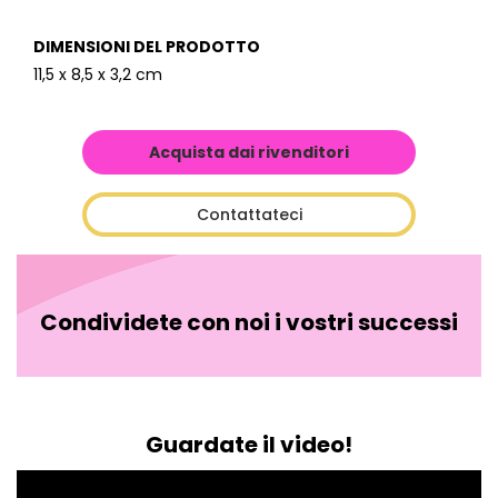
DIMENSIONI DEL PRODOTTO
11,5 x 8,5 x 3,2 cm
Acquista dai rivenditori
Contattateci
Condividete con noi i vostri successi
Guardate il video!