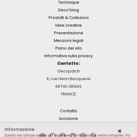
Technique
Deco'blog
Prodotti & Collezioni
Idee creative
Presentazione
Menzioni legali
Piano del sito
Informativa sulla privacy
Contatto :
Décopatch
6, rue Henri Becquerel
69740 GENAS
FRANCE
Contatto
Iscrizione
Informazione
Questo sito utilizza cookies per registrare informazioni sul vostro computer. Tra