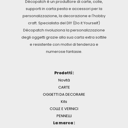
Décopatch è un produttore di carte, colle,
supporti in carta pesta e accessori per la
personalizzazione, la decorazione e l'hobby
craft. Specialista del DIY (Do it Yourself)
Décopatch rivoluziona la personalizzazione
degli oggetti grazie alla sua carta extra sottile
e resistente con motivi di tendenza e
numerose fantasie.
Prodotti :
Novità
CARTE
OGGETTI DA DECORARE
Kits
COLLE E VERNICI
PENNELLI
La marca :