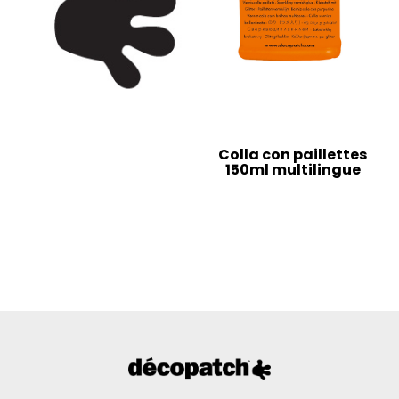
Colla con paillettes
150ml multilingue