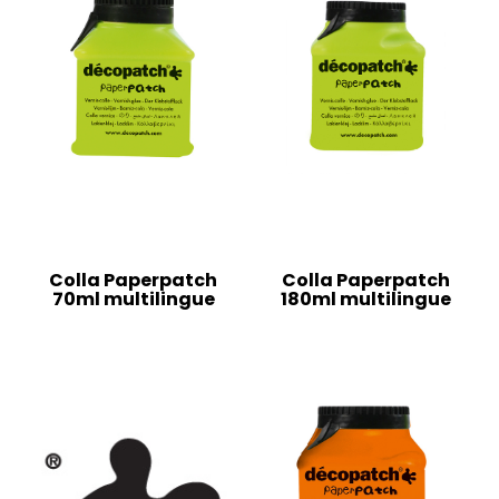
Colla Paperpatch
Colla Paperpatch
70ml multilingue
180ml multilingue