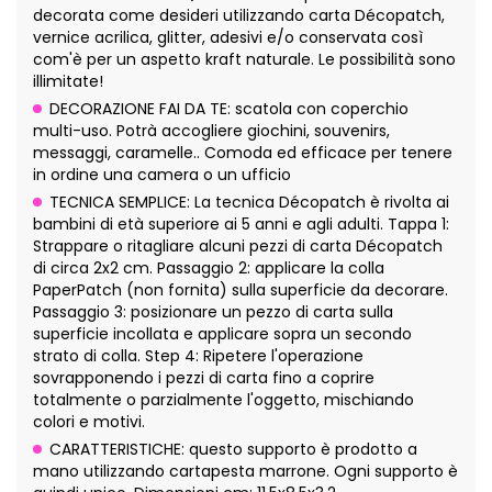
decorata come desideri utilizzando carta Décopatch,
vernice acrilica, glitter, adesivi e/o conservata così
com'è per un aspetto kraft naturale. Le possibilità sono
illimitate!
DECORAZIONE FAI DA TE: scatola con coperchio
multi-uso. Potrà accogliere giochini, souvenirs,
messaggi, caramelle.. Comoda ed efficace per tenere
in ordine una camera o un ufficio
TECNICA SEMPLICE: La tecnica Décopatch è rivolta ai
bambini di età superiore ai 5 anni e agli adulti. Tappa 1:
Strappare o ritagliare alcuni pezzi di carta Décopatch
di circa 2x2 cm. Passaggio 2: applicare la colla
PaperPatch (non fornita) sulla superficie da decorare.
Passaggio 3: posizionare un pezzo di carta sulla
superficie incollata e applicare sopra un secondo
strato di colla. Step 4: Ripetere l'operazione
sovrapponendo i pezzi di carta fino a coprire
totalmente o parzialmente l'oggetto, mischiando
colori e motivi.
CARATTERISTICHE: questo supporto è prodotto a
mano utilizzando cartapesta marrone. Ogni supporto è