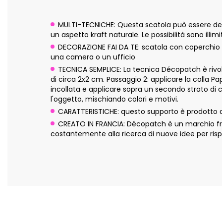
MULTI-TECNICHE: Questa scatola può essere deco
un aspetto kraft naturale. Le possibilità sono illimi
DECORAZIONE FAI DA TE: scatola con coperchio m
una camera o un ufficio
TECNICA SEMPLICE: La tecnica Décopatch è rivolta
di circa 2x2 cm. Passaggio 2: applicare la colla P
incollata e applicare sopra un secondo strato di 
l'oggetto, mischiando colori e motivi.
CARATTERISTICHE: questo supporto è prodotto a 
CREATO IN FRANCIA: Décopatch è un marchio fran
costantemente alla ricerca di nuove idee per risp