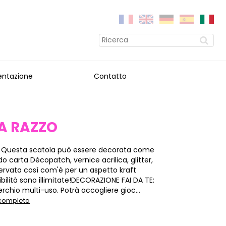
entazione
Contatto
A RAZZO
 Questa scatola può essere decorata come
ndo carta Décopatch, vernice acrilica, glitter,
ervata così com'è per un aspetto kraft
ibilità sono illimitate!DECORAZIONE FAI DA TE:
rchio multi-uso. Potrà accogliere gioc...
 completa