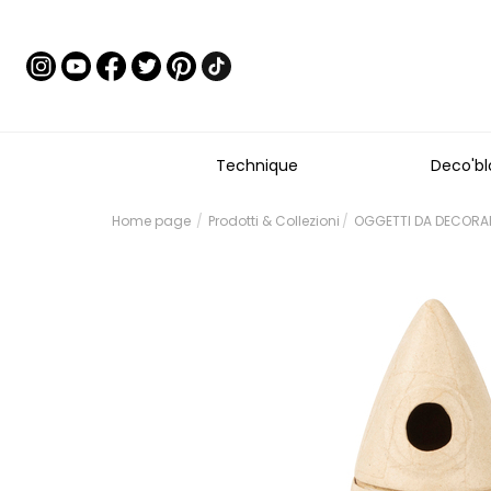
Technique
Deco'bl
Home page
Prodotti & Collezioni
OGGETTI DA DECORAR