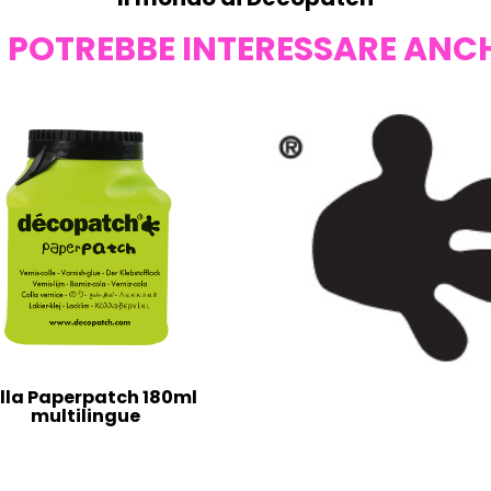
I POTREBBE INTERESSARE ANC
lla Paperpatch 180ml
multilingue