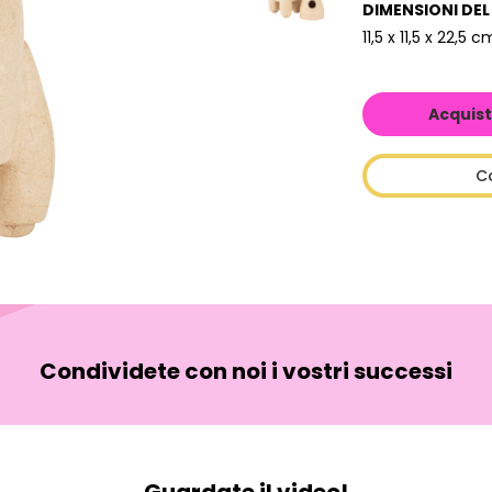
DIMENSIONI DE
11,5 x 11,5 x 22,5 c
Acquist
C
Condividete con noi i vostri successi