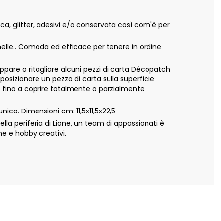
a, glitter, adesivi e/o conservata così com'è per
elle.. Comoda ed efficace per tenere in ordine
appare o ritagliare alcuni pezzi di carta Décopatch
 posizionare un pezzo di carta sulla superficie
ta fino a coprire totalmente o parzialmente
co. Dimensioni cm: 11,5x11,5x22,5
a periferia di Lione, un team di appassionati è
ne e hobby creativi.