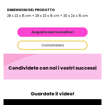
DIMENSIONI DEL PRODOTTO
28 x 22 x 15 cm + 29 x 23 x 15 cm + 30 x 24 x 15 cm
Acquista dai rivenditori
Contattateci
Condividete con noi i vostri successi
Guardate il video!