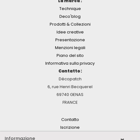
La marca :
Technique
Deco'blog
Prodotti & Collezioni
Idee creative
Presentazione
Menzioni legali
Piano del sito
Informativa sulla privacy
Contatto :
Décopatch
6, rue Henri Becquerel
69740 GENAS
FRANCE
Contatto
Iscrizione
Informazione