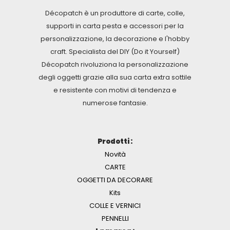
Décopatch è un produttore di carte, colle,
supporti in carta pesta e accessori per la
personalizzazione, la decorazione e l'hobby
craft. Specialista del DIY (Do it Yourself)
Décopatch rivoluziona la personalizzazione
degli oggetti grazie alla sua carta extra sottile
e resistente con motivi di tendenza e
numerose fantasie.
Prodotti :
Novità
CARTE
OGGETTI DA DECORARE
Kits
COLLE E VERNICI
PENNELLI