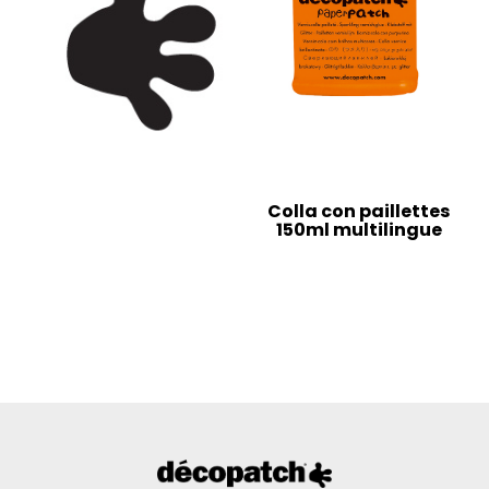
Colla con paillettes
150ml multilingue