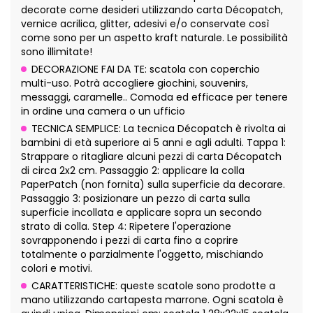
decorate come desideri utilizzando carta Décopatch,
vernice acrilica, glitter, adesivi e/o conservate così
come sono per un aspetto kraft naturale. Le possibilità
sono illimitate!
DECORAZIONE FAI DA TE: scatola con coperchio
multi-uso. Potrà accogliere giochini, souvenirs,
messaggi, caramelle.. Comoda ed efficace per tenere
in ordine una camera o un ufficio
TECNICA SEMPLICE: La tecnica Décopatch è rivolta ai
bambini di età superiore ai 5 anni e agli adulti. Tappa 1:
Strappare o ritagliare alcuni pezzi di carta Décopatch
di circa 2x2 cm. Passaggio 2: applicare la colla
PaperPatch (non fornita) sulla superficie da decorare.
Passaggio 3: posizionare un pezzo di carta sulla
superficie incollata e applicare sopra un secondo
strato di colla. Step 4: Ripetere l'operazione
sovrapponendo i pezzi di carta fino a coprire
totalmente o parzialmente l'oggetto, mischiando
colori e motivi.
CARATTERISTICHE: queste scatole sono prodotte a
mano utilizzando cartapesta marrone. Ogni scatola è