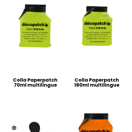
Colla Paperpatch
Colla Paperpatch
70ml multilingue
180ml multilingue