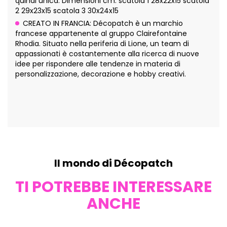
quindi unica. Dimensioni cm: scatola 1 28x22x15 scatola
2 29x23x15 scatola 3 30x24x15
CREATO IN FRANCIA: Décopatch è un marchio
francese appartenente al gruppo Clairefontaine
Rhodia. Situato nella periferia di Lione, un team di
appassionati è costantemente alla ricerca di nuove
idee per rispondere alle tendenze in materia di
personalizzazione, decorazione e hobby creativi.
Il mondo di Décopatch
TI POTREBBE INTERESSARE
ANCHE