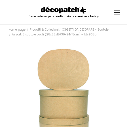
Togg
Decorazione, personalizzazione creativa e hobby
navig
Home page
Prodotti & Collezioni
OGGETTI DA DECORARE - Scatole
Assort. 3 scatole ovali (28x22x15/30x24x15cm) - bts905o