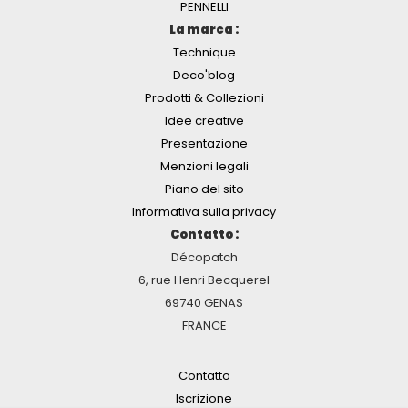
PENNELLI
La marca :
Technique
Deco'blog
Prodotti & Collezioni
Idee creative
Presentazione
Menzioni legali
Piano del sito
Informativa sulla privacy
Contatto :
Décopatch
6, rue Henri Becquerel
69740 GENAS
FRANCE
Contatto
Iscrizione