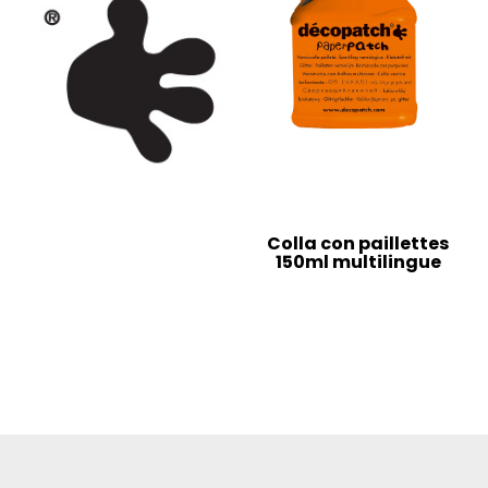
Colla con paillettes
150ml multilingue