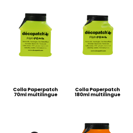
Colla Paperpatch
Colla Paperpatch
70ml multilingue
180ml multilingue