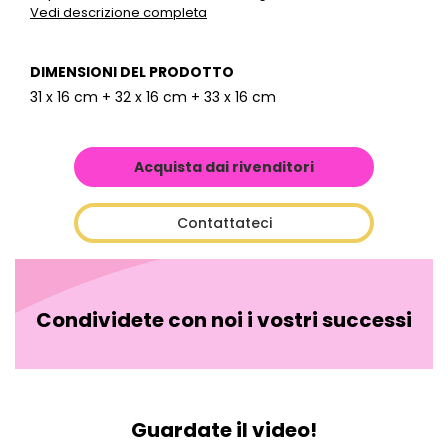
Vedi descrizione completa
DIMENSIONI DEL PRODOTTO
31 x 16 cm + 32 x 16 cm + 33 x 16 cm
Acquista dai rivenditori
Contattateci
Condividete con noi i vostri successi
Guardate il video!