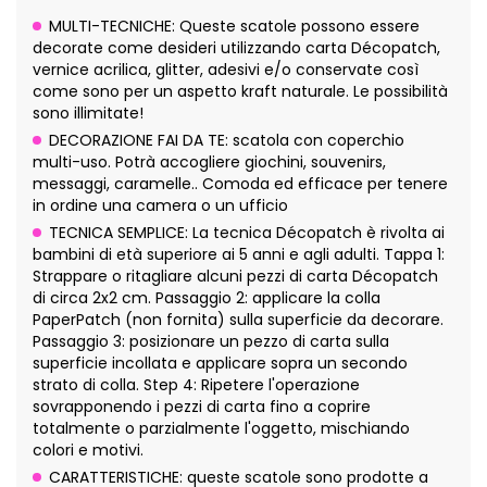
MULTI-TECNICHE: Queste scatole possono essere
decorate come desideri utilizzando carta Décopatch,
vernice acrilica, glitter, adesivi e/o conservate così
come sono per un aspetto kraft naturale. Le possibilità
sono illimitate!
DECORAZIONE FAI DA TE: scatola con coperchio
multi-uso. Potrà accogliere giochini, souvenirs,
messaggi, caramelle.. Comoda ed efficace per tenere
in ordine una camera o un ufficio
TECNICA SEMPLICE: La tecnica Décopatch è rivolta ai
bambini di età superiore ai 5 anni e agli adulti. Tappa 1:
Strappare o ritagliare alcuni pezzi di carta Décopatch
di circa 2x2 cm. Passaggio 2: applicare la colla
PaperPatch (non fornita) sulla superficie da decorare.
Passaggio 3: posizionare un pezzo di carta sulla
superficie incollata e applicare sopra un secondo
strato di colla. Step 4: Ripetere l'operazione
sovrapponendo i pezzi di carta fino a coprire
totalmente o parzialmente l'oggetto, mischiando
colori e motivi.
CARATTERISTICHE: queste scatole sono prodotte a