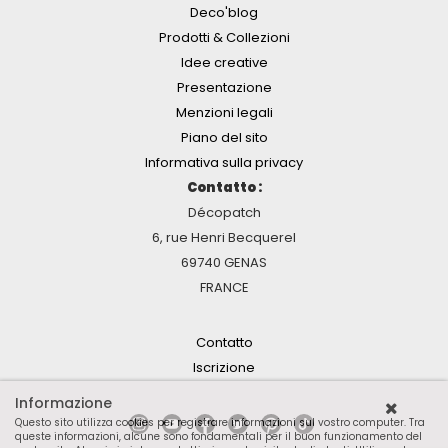
Deco'blog
Prodotti & Collezioni
Idee creative
Presentazione
Menzioni legali
Piano del sito
Informativa sulla privacy
Contatto :
Décopatch
6, rue Henri Becquerel
69740 GENAS
FRANCE
Contatto
Iscrizione
Informazione
Questo sito utilizza cookies per registrare informazioni sul vostro computer. Tra
queste informazioni, alcune sono fondamentali per il buon funzionamento del