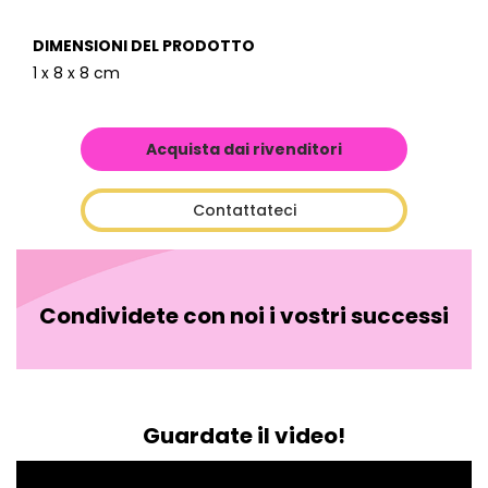
DIMENSIONI DEL PRODOTTO
1 x 8 x 8 cm
Acquista dai rivenditori
Contattateci
Condividete con noi i vostri successi
Guardate il video!