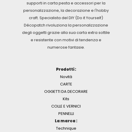
supporti in carta pesta e accessori per la
personalizzazione, la decorazione e l'hobby
craft. Specialista del DIY (Do it Yourself)
Décopatch rivoluziona la personalizzazione
degli oggetti grazie alla sua carta extra sottile
e resistente con motivi di tendenza e
numerose fantasie.
Prodotti :
Novità
CARTE
OGGETTI DA DECORARE
Kits
COLLE E VERNICI
PENNELLI
La marca :
Technique