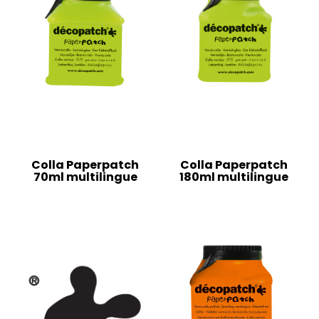
Colla Paperpatch
Colla Paperpatch
70ml multilingue
180ml multilingue