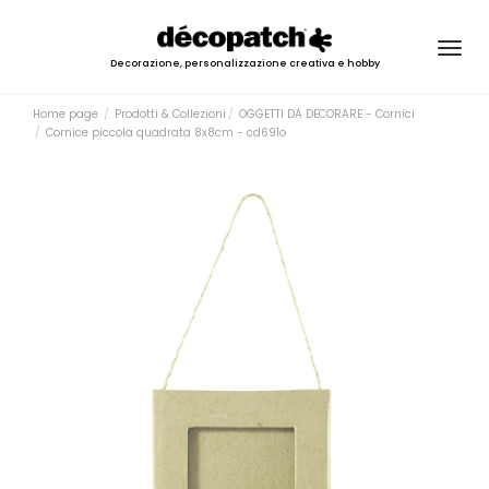
Togg
Decorazione, personalizzazione creativa e hobby
navig
Home page
Prodotti & Collezioni
OGGETTI DA DECORARE - Cornici
Cornice piccola quadrata 8x8cm - cd691o