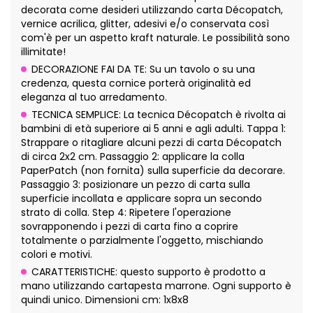
decorata come desideri utilizzando carta Décopatch,
vernice acrilica, glitter, adesivi e/o conservata così
com'è per un aspetto kraft naturale. Le possibilità sono
illimitate!
DECORAZIONE FAI DA TE: Su un tavolo o su una
credenza, questa cornice porterà originalità ed
eleganza al tuo arredamento.
TECNICA SEMPLICE: La tecnica Décopatch è rivolta ai
bambini di età superiore ai 5 anni e agli adulti. Tappa 1:
Strappare o ritagliare alcuni pezzi di carta Décopatch
di circa 2x2 cm. Passaggio 2: applicare la colla
PaperPatch (non fornita) sulla superficie da decorare.
Passaggio 3: posizionare un pezzo di carta sulla
superficie incollata e applicare sopra un secondo
strato di colla. Step 4: Ripetere l'operazione
sovrapponendo i pezzi di carta fino a coprire
totalmente o parzialmente l'oggetto, mischiando
colori e motivi.
CARATTERISTICHE: questo supporto è prodotto a
mano utilizzando cartapesta marrone. Ogni supporto è
quindi unico. Dimensioni cm: 1x8x8