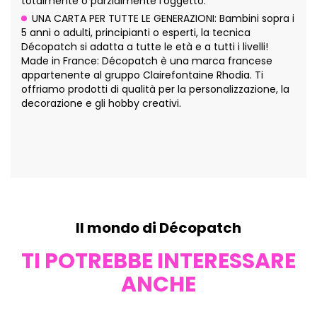
totalmente o parzialmente l'oggetto.
UNA CARTA PER TUTTE LE GENERAZIONI: Bambini sopra i
5 anni o adulti, principianti o esperti, la tecnica
Décopatch si adatta a tutte le età e a tutti i livelli!
Made in France: Décopatch è una marca francese
appartenente al gruppo Clairefontaine Rhodia. Ti
offriamo prodotti di qualità per la personalizzazione, la
decorazione e gli hobby creativi.
Il mondo di Décopatch
TI POTREBBE INTERESSARE
ANCHE