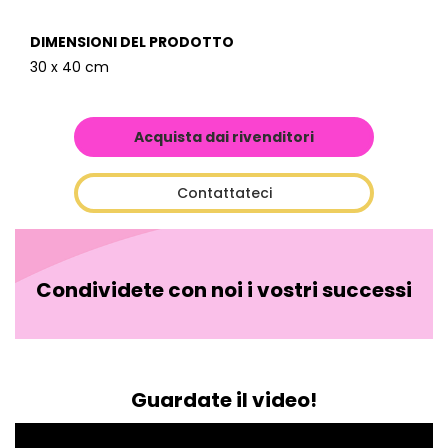
DIMENSIONI DEL PRODOTTO
30 x 40 cm
Acquista dai rivenditori
Contattateci
Condividete con noi i vostri successi
Guardate il video!