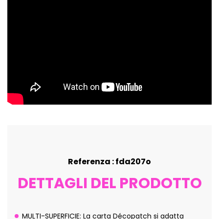
Referenza : fda207o
DETTAGLI DEL PRODOTTO
MULTI-SUPERFICIE: La carta Décopatch si adatta