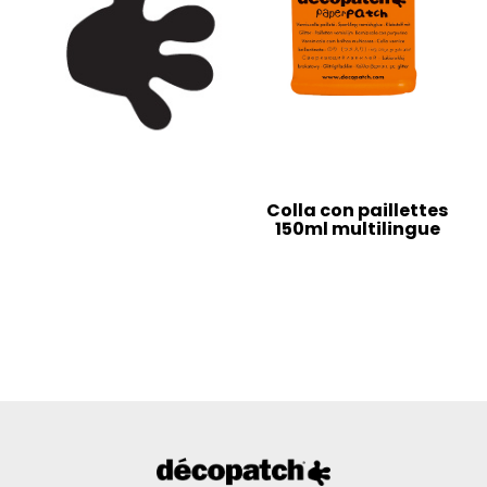
Colla con paillettes
150ml multilingue