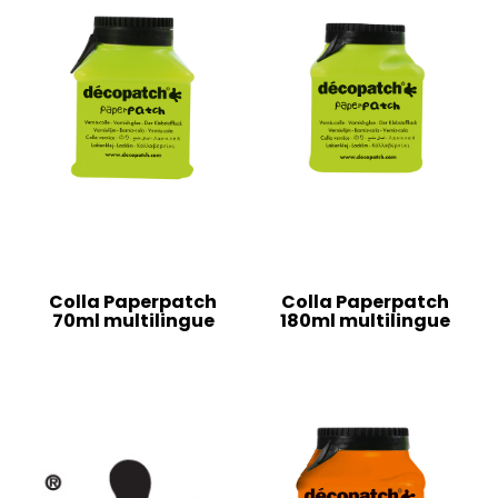
Colla Paperpatch
Colla Paperpatch
70ml multilingue
180ml multilingue