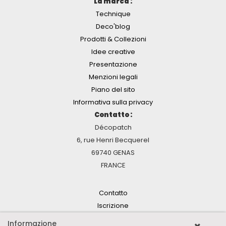
La marca :
Technique
Deco'blog
Prodotti & Collezioni
Idee creative
Presentazione
Menzioni legali
Piano del sito
Informativa sulla privacy
Contatto :
Décopatch
6, rue Henri Becquerel
69740 GENAS
FRANCE
Contatto
Iscrizione
Informazione