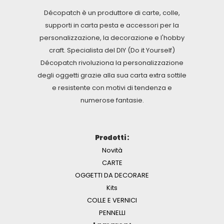
Décopatch è un produttore di carte, colle,
supporti in carta pesta e accessori per la
personalizzazione, la decorazione e l'hobby
craft. Specialista del DIY (Do it Yourself)
Décopatch rivoluziona la personalizzazione
degli oggetti grazie alla sua carta extra sottile
e resistente con motivi di tendenza e
numerose fantasie.
Prodotti :
Novità
CARTE
OGGETTI DA DECORARE
Kits
COLLE E VERNICI
PENNELLI