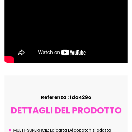
Referenza : fda429o
DETTAGLI DEL PRODOTTO
MULTI-SUPERFICIE: La carta Décopatch si adatta