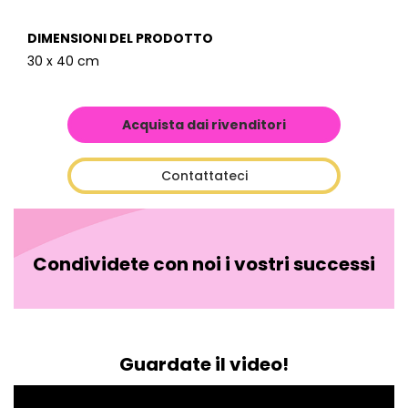
DIMENSIONI DEL PRODOTTO
30 x 40 cm
Acquista dai rivenditori
Contattateci
Condividete con noi i vostri successi
Guardate il video!