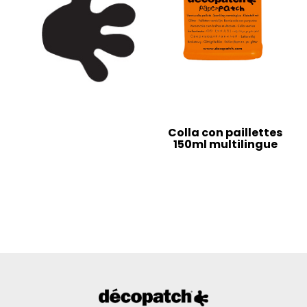
Colla con paillettes
150ml multilingue