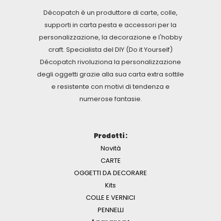
Décopatch è un produttore di carte, colle,
supporti in carta pesta e accessori per la
personalizzazione, la decorazione e l'hobby
craft. Specialista del DIY (Do it Yourself)
Décopatch rivoluziona la personalizzazione
degli oggetti grazie alla sua carta extra sottile
e resistente con motivi di tendenza e
numerose fantasie.
Prodotti :
Novità
CARTE
OGGETTI DA DECORARE
Kits
COLLE E VERNICI
PENNELLI