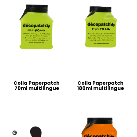
Colla Paperpatch
Colla Paperpatch
70ml multilingue
180ml multilingue