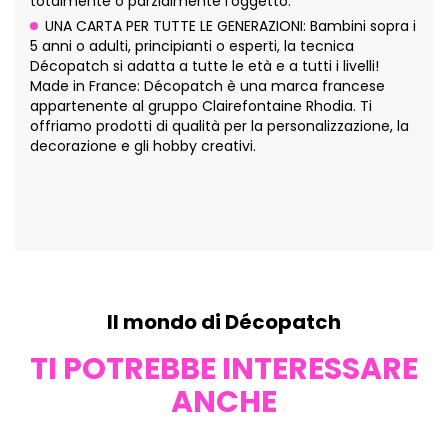
totalmente o parzialmente l'oggetto.
UNA CARTA PER TUTTE LE GENERAZIONI: Bambini sopra i
5 anni o adulti, principianti o esperti, la tecnica
Décopatch si adatta a tutte le età e a tutti i livelli!
Made in France: Décopatch è una marca francese
appartenente al gruppo Clairefontaine Rhodia. Ti
offriamo prodotti di qualità per la personalizzazione, la
decorazione e gli hobby creativi.
Il mondo di Décopatch
TI POTREBBE INTERESSARE
ANCHE