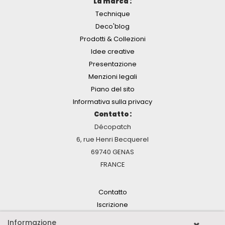
La marca :
Technique
Deco'blog
Prodotti & Collezioni
Idee creative
Presentazione
Menzioni legali
Piano del sito
Informativa sulla privacy
Contatto :
Décopatch
6, rue Henri Becquerel
69740 GENAS
FRANCE
Contatto
Iscrizione
Informazione