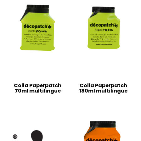
Colla Paperpatch
Colla Paperpatch
70ml multilingue
180ml multilingue