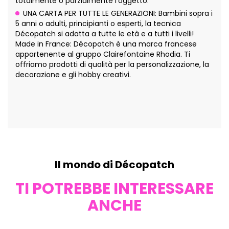
totalmente o parzialmente l'oggetto.
UNA CARTA PER TUTTE LE GENERAZIONI: Bambini sopra i
5 anni o adulti, principianti o esperti, la tecnica
Décopatch si adatta a tutte le età e a tutti i livelli!
Made in France: Décopatch è una marca francese
appartenente al gruppo Clairefontaine Rhodia. Ti
offriamo prodotti di qualità per la personalizzazione, la
decorazione e gli hobby creativi.
Il mondo di Décopatch
TI POTREBBE INTERESSARE
ANCHE