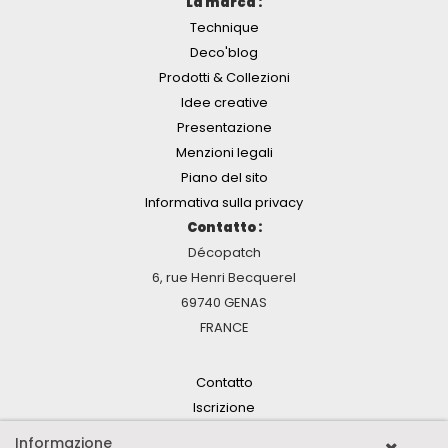
La marca :
Technique
Deco'blog
Prodotti & Collezioni
Idee creative
Presentazione
Menzioni legali
Piano del sito
Informativa sulla privacy
Contatto :
Décopatch
6, rue Henri Becquerel
69740 GENAS
FRANCE
Contatto
Iscrizione
Informazione