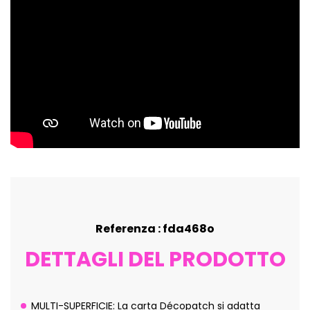
Referenza : fda468o
DETTAGLI DEL PRODOTTO
MULTI-SUPERFICIE: La carta Décopatch si adatta