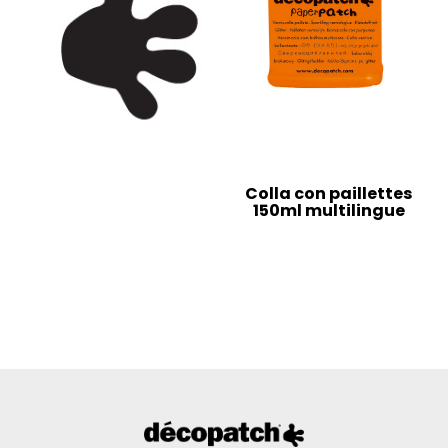
Colla con paillettes
150ml multilingue