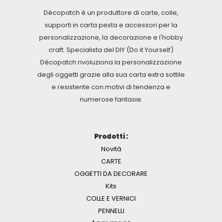
Décopatch è un produttore di carte, colle,
supporti in carta pesta e accessori per la
personalizzazione, la decorazione e l'hobby
craft. Specialista del DIY (Do it Yourself)
Décopatch rivoluziona la personalizzazione
degli oggetti grazie alla sua carta extra sottile
e resistente con motivi di tendenza e
numerose fantasie.
Prodotti :
Novità
CARTE
OGGETTI DA DECORARE
Kits
COLLE E VERNICI
PENNELLI