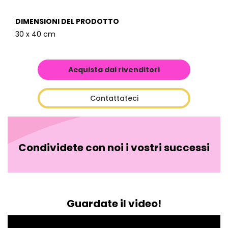
DIMENSIONI DEL PRODOTTO
30 x 40 cm
Acquista dai rivenditori
Contattateci
Condividete con noi i vostri successi
Guardate il video!