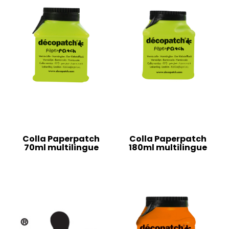
Colla Paperpatch
Colla Paperpatch
70ml multilingue
180ml multilingue