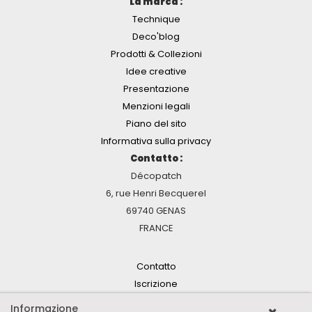
La marca :
Technique
Deco'blog
Prodotti & Collezioni
Idee creative
Presentazione
Menzioni legali
Piano del sito
Informativa sulla privacy
Contatto :
Décopatch
6, rue Henri Becquerel
69740 GENAS
FRANCE
Contatto
Iscrizione
Informazione