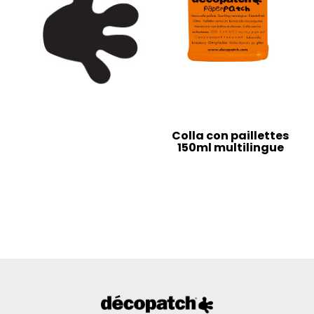
Colla con paillettes
150ml multilingue