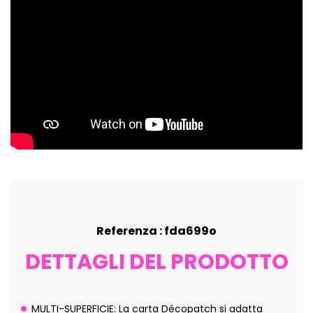
Referenza : fda699o
DETTAGLI DEL PRODOTTO
MULTI-SUPERFICIE: La carta Décopatch si adatta