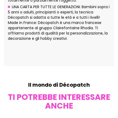
totalmente o parzialmente l'oggetto.
UNA CARTA PER TUTTE LE GENERAZIONI: Bambini sopra i
5 anni o adulti, principianti o esperti, la tecnica
Décopatch si adatta a tutte le età e a tutti i livelli!
Made in France: Décopatch è una marca francese
appartenente al gruppo Clairefontaine Rhodia. Ti
offriamo prodotti di qualità per la personalizzazione, la
decorazione e gli hobby creativi.
Il mondo di Décopatch
TI POTREBBE INTERESSARE
ANCHE