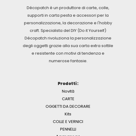
Décopatch è un produttore di carte, colle,
supporti in carta pesta e accessori per la
personalizzazione, la decorazione e l'hobby
craft. Specialista del DIY (Do it Yourself)
Décopatch rivoluziona la personalizzazione
degli oggetti grazie alla sua carta extra sottile
e resistente con motivi di tendenza e
numerose fantasie.
Prodotti :
Novità
CARTE
OGGETTI DA DECORARE
Kits
COLLE E VERNICI
PENNELLI