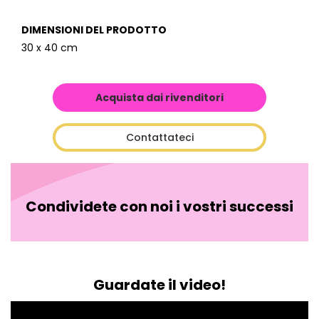
DIMENSIONI DEL PRODOTTO
30 x 40 cm
Acquista dai rivenditori
Contattateci
Condividete con noi i vostri successi
Guardate il video!