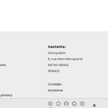
Contatto :
Décopatch
6, rue Henri Becquerel
ioni
69740 GENAS
FRANCE
Contatto
Iscrizione
a privacy