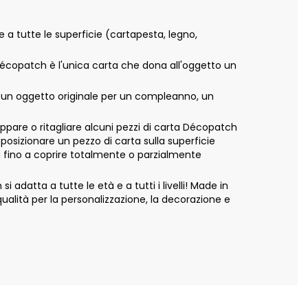
e a tutte le superficie (cartapesta, legno,
 Décopatch è l'unica carta che dona all'oggetto un
e un oggetto originale per un compleanno, un
appare o ritagliare alcuni pezzi di carta Décopatch
 posizionare un pezzo di carta sulla superficie
ta fino a coprire totalmente o parzialmente
adatta a tutte le età e a tutti i livelli! Made in
alità per la personalizzazione, la decorazione e