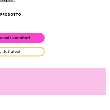
L PRODOTTO
a dai rivenditori
ontattateci