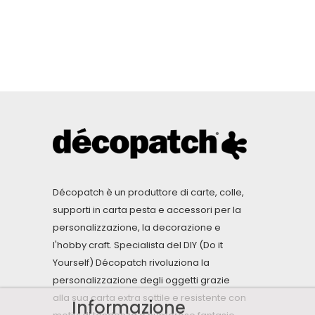
Décopatch è un produttore di carte, colle,
supporti in carta pesta e accessori per la
personalizzazione, la decorazione e
l'hobby craft. Specialista del DIY (Do it
Yourself) Décopatch rivoluziona la
personalizzazione degli oggetti grazie
alla sua carta extra sottile e resistente con
Informazione