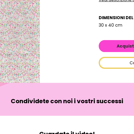
DIMENSIONI DE
30 x 40 cm
Acquist
C
Condividete con noi i vostri successi