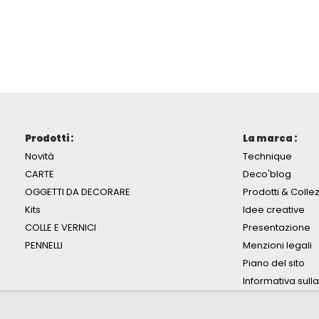
Prodotti :
La marca :
Novità
Technique
CARTE
Deco'blog
OGGETTI DA DECORARE
Prodotti & Collez
Kits
Idee creative
COLLE E VERNICI
Presentazione
PENNELLI
Menzioni legali
Piano del sito
Informativa sull