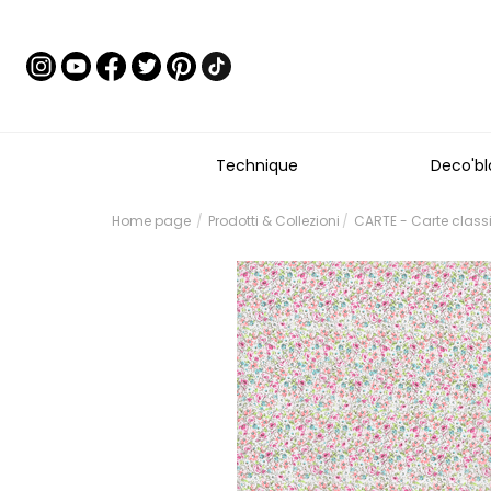
Technique
Deco'bl
Home page
Prodotti & Collezioni
CARTE - Carte class