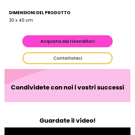
DIMENSIONI DEL PRODOTTO
30 x 40 cm
Acquista dai rivenditori
Contattateci
Condividete con noi i vostri successi
Guardate il video!