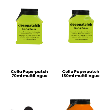
Colla Paperpatch
Colla Paperpatch
70ml multilingue
180ml multilingue