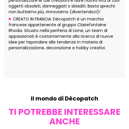
personalizzare le tue creazioni e dare nuova vita ai tuoi
oggetti obsoleti, danneggiati o sbiaditi. Basta sprechi:
non buttiamo più, rinnoviamo (divertendoci)!
CREATO IN FRANCIA: Décopatch è un marchio
francese appartenente al gruppo Clairefontaine
Rhodia. Situato nella periferia di Lione, un team di
appassionati è costantemente alla ricerca di nuove
idee per rispondere alle tendenze in materia di
personalizzazione, decorazione e hobby creativi.
Il mondo di Décopatch
TI POTREBBE INTERESSARE
ANCHE