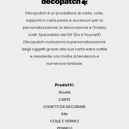
Décopatch è un produttore di carte, colle,
supporti in carta pesta e accessori per la
personalizzazione, la decorazione e l'hobby
craft. Specialista del DIY (Do it Yourself)
Décopatch rivoluziona la personalizzazione
degli oggetti grazie alla sua carta extra sottile
e resistente con motivi di tendenza e
numerose fantasie.
Prodotti :
Novità
CARTE
OGGETTI DA DECORARE
Kits
COLLE E VERNICI
PENNELLI