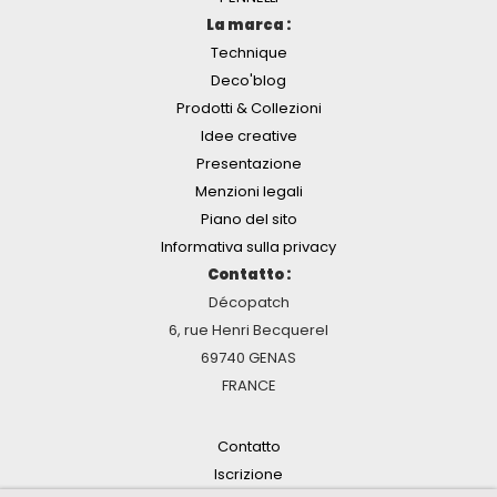
La marca :
Technique
Deco'blog
Prodotti & Collezioni
Idee creative
Presentazione
Menzioni legali
Piano del sito
Informativa sulla privacy
Contatto :
Décopatch
6, rue Henri Becquerel
69740 GENAS
FRANCE
Contatto
Iscrizione