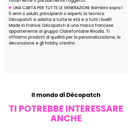
totalmente o parzialmente l'oggetto.
UNA CARTA PER TUTTE LE GENERAZIONI: Bambini sopra i
5 anni o adulti, principianti o esperti, la tecnica
Décopatch si adatta a tutte le età e a tutti i livelli!
Made in France: Décopatch è una marca francese
appartenente al gruppo Clairefontaine Rhodia. Ti
offriamo prodotti di qualità per la personalizzazione, la
decorazione e gli hobby creativi.
Il mondo di Décopatch
TI POTREBBE INTERESSARE
ANCHE