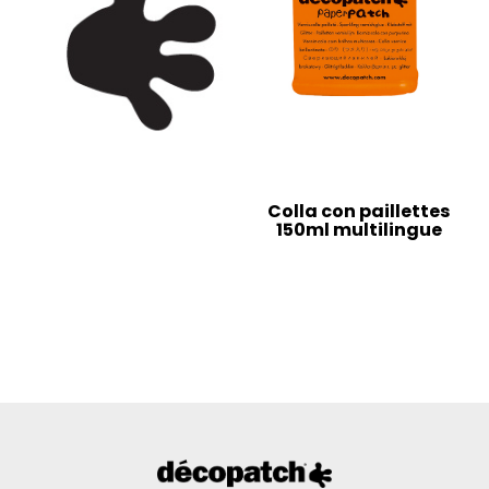
Colla con paillettes
150ml multilingue