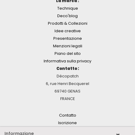
La marca :
Technique
Deco'blog
Prodotti & Collezioni
Idee creative
Presentazione
Menzioni legali
Piano del sito
Informativa sulla privacy
Contatto :
Décopatch
6, rue Henri Becquerel
69740 GENAS
FRANCE
Contatto
Iscrizione
Informazione