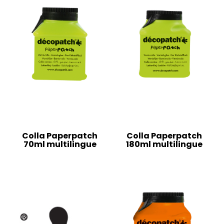
Colla Paperpatch
Colla Paperpatch
70ml multilingue
180ml multilingue