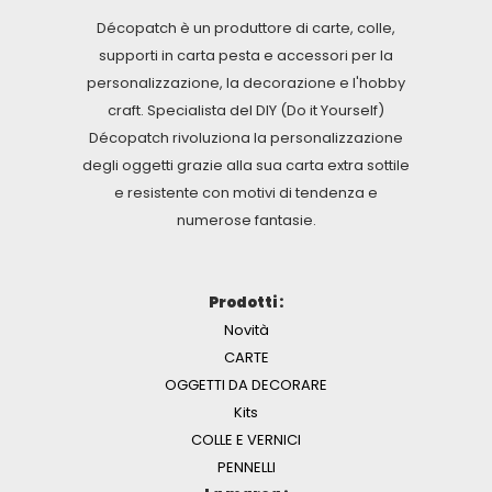
Décopatch è un produttore di carte, colle,
supporti in carta pesta e accessori per la
personalizzazione, la decorazione e l'hobby
craft. Specialista del DIY (Do it Yourself)
Décopatch rivoluziona la personalizzazione
degli oggetti grazie alla sua carta extra sottile
e resistente con motivi di tendenza e
numerose fantasie.
Prodotti :
Novità
CARTE
OGGETTI DA DECORARE
Kits
COLLE E VERNICI
PENNELLI