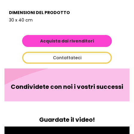
DIMENSIONI DEL PRODOTTO
30 x 40 cm
Acquista dai rivenditori
Contattateci
Condividete con noi i vostri successi
Guardate il video!