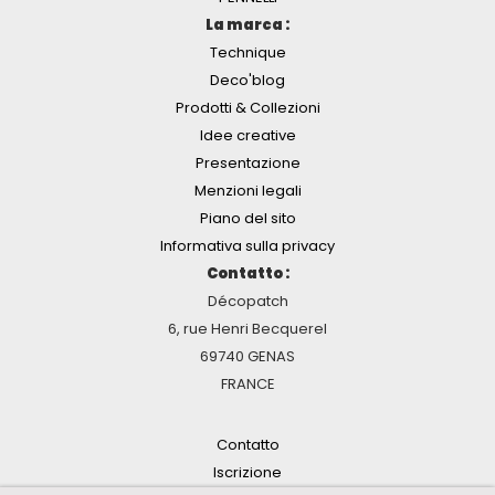
La marca :
Technique
Deco'blog
Prodotti & Collezioni
Idee creative
Presentazione
Menzioni legali
Piano del sito
Informativa sulla privacy
Contatto :
Décopatch
6, rue Henri Becquerel
69740 GENAS
FRANCE
Contatto
Iscrizione