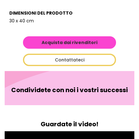
DIMENSIONI DEL PRODOTTO
30 x 40 cm
Acquista dai rivenditori
Contattateci
Condividete con noi i vostri successi
Guardate il video!