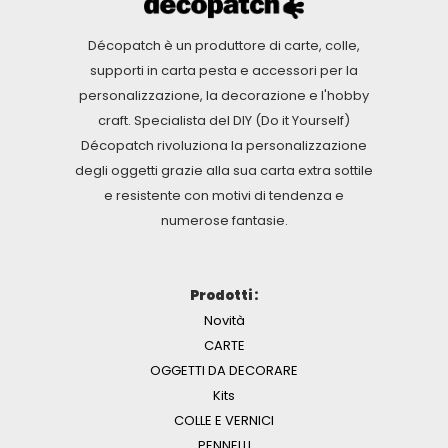
Décopatch è un produttore di carte, colle,
supporti in carta pesta e accessori per la
personalizzazione, la decorazione e l'hobby
craft. Specialista del DIY (Do it Yourself)
Décopatch rivoluziona la personalizzazione
degli oggetti grazie alla sua carta extra sottile
e resistente con motivi di tendenza e
numerose fantasie.
Prodotti :
Novità
CARTE
OGGETTI DA DECORARE
Kits
COLLE E VERNICI
PENNELLI