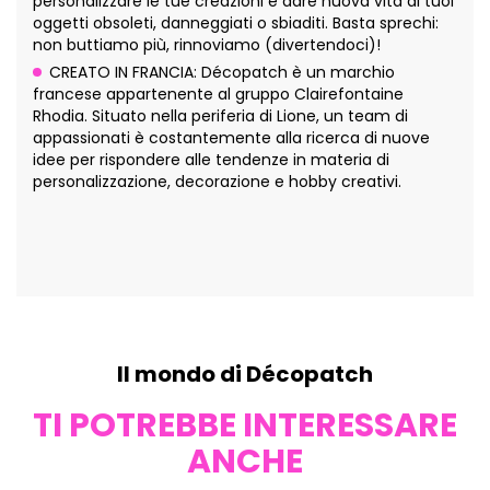
personalizzare le tue creazioni e dare nuova vita ai tuoi
oggetti obsoleti, danneggiati o sbiaditi. Basta sprechi:
non buttiamo più, rinnoviamo (divertendoci)!
CREATO IN FRANCIA: Décopatch è un marchio
francese appartenente al gruppo Clairefontaine
Rhodia. Situato nella periferia di Lione, un team di
appassionati è costantemente alla ricerca di nuove
idee per rispondere alle tendenze in materia di
personalizzazione, decorazione e hobby creativi.
Il mondo di Décopatch
TI POTREBBE INTERESSARE
ANCHE