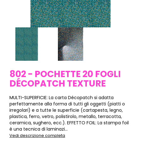
802 - POCHETTE 20 FOGLI
DÉCOPATCH TEXTURE
MULTI-SUPERFICIE: La carta Décopatch si adatta
perfettamente alla forma di tutti gli oggetti (piatti o
irregolari) e a tutte le superficie (cartapesta, legno,
plastica, ferro, vetro, polistirolo, metallo, terracotta,
ceramica, sughero, ecc.). EFFETTO FOIL: La stampa foil
è una tecnica di laminazi...
Vedi descrizione completa