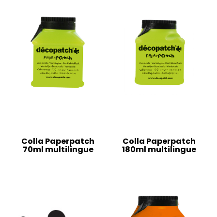
Colla Paperpatch
Colla Paperpatch
70ml multilingue
180ml multilingue