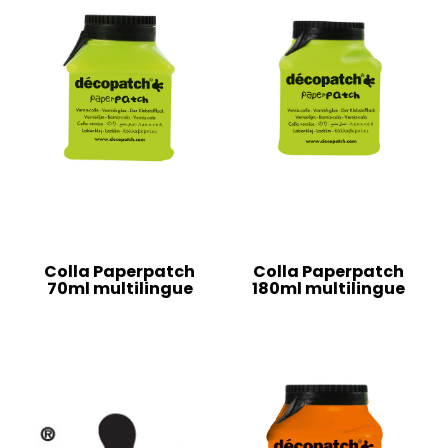
Colla Paperpatch
Colla Paperpatch
70ml multilingue
180ml multilingue