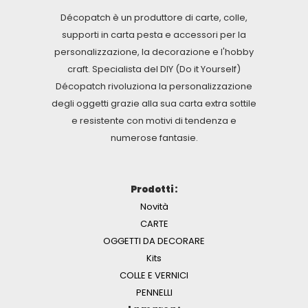
Décopatch è un produttore di carte, colle,
supporti in carta pesta e accessori per la
personalizzazione, la decorazione e l'hobby
craft. Specialista del DIY (Do it Yourself)
Décopatch rivoluziona la personalizzazione
degli oggetti grazie alla sua carta extra sottile
e resistente con motivi di tendenza e
numerose fantasie.
Prodotti :
Novità
CARTE
OGGETTI DA DECORARE
Kits
COLLE E VERNICI
PENNELLI