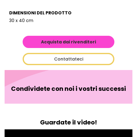
DIMENSIONI DEL PRODOTTO
30 x 40 cm
Acquista dai rivenditori
Contattateci
Condividete con noi i vostri successi
Guardate il video!