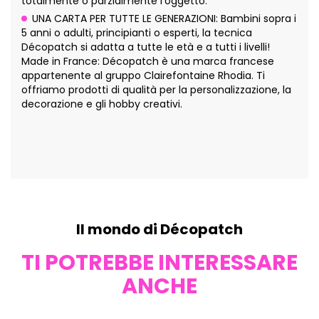
totalmente o parzialmente l'oggetto.
UNA CARTA PER TUTTE LE GENERAZIONI: Bambini sopra i
5 anni o adulti, principianti o esperti, la tecnica
Décopatch si adatta a tutte le età e a tutti i livelli!
Made in France: Décopatch è una marca francese
appartenente al gruppo Clairefontaine Rhodia. Ti
offriamo prodotti di qualità per la personalizzazione, la
decorazione e gli hobby creativi.
Il mondo di Décopatch
TI POTREBBE INTERESSARE
ANCHE