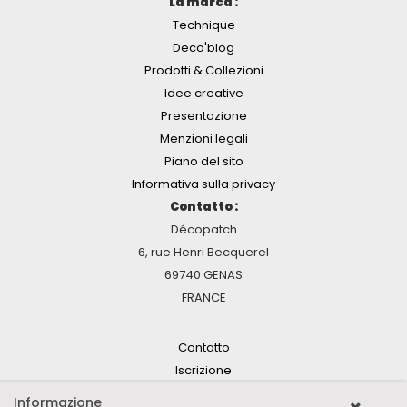
La marca :
Technique
Deco'blog
Prodotti & Collezioni
Idee creative
Presentazione
Menzioni legali
Piano del sito
Informativa sulla privacy
Contatto :
Décopatch
6, rue Henri Becquerel
69740 GENAS
FRANCE
Contatto
Iscrizione
Informazione