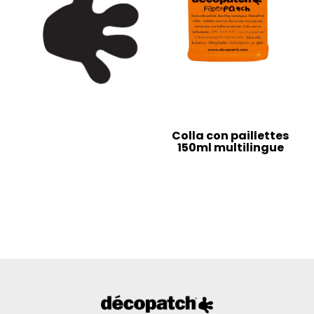
Colla con paillettes
150ml multilingue