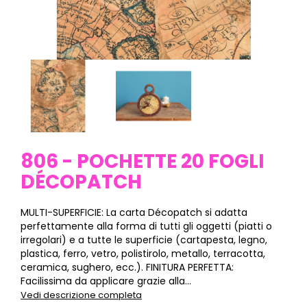
806 - POCHETTE 20 FOGLI
DÉCOPATCH
MULTI-SUPERFICIE: La carta Décopatch si adatta
perfettamente alla forma di tutti gli oggetti (piatti o
irregolari) e a tutte le superficie (cartapesta, legno,
plastica, ferro, vetro, polistirolo, metallo, terracotta,
ceramica, sughero, ecc.). FINITURA PERFETTA:
Facilissima da applicare grazie alla...
Vedi descrizione completa