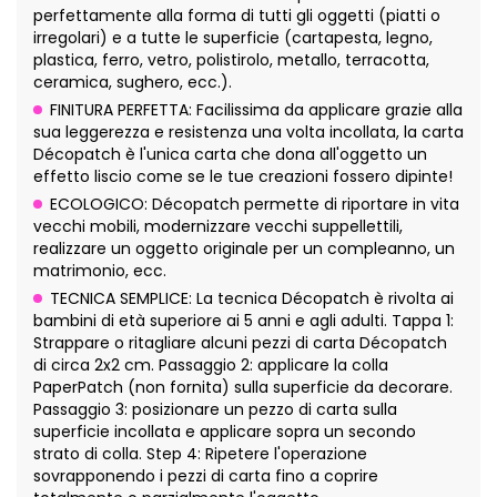
perfettamente alla forma di tutti gli oggetti (piatti o
irregolari) e a tutte le superficie (cartapesta, legno,
plastica, ferro, vetro, polistirolo, metallo, terracotta,
ceramica, sughero, ecc.).
FINITURA PERFETTA: Facilissima da applicare grazie alla
sua leggerezza e resistenza una volta incollata, la carta
Décopatch è l'unica carta che dona all'oggetto un
effetto liscio come se le tue creazioni fossero dipinte!
ECOLOGICO: Décopatch permette di riportare in vita
vecchi mobili, modernizzare vecchi suppellettili,
realizzare un oggetto originale per un compleanno, un
matrimonio, ecc.
TECNICA SEMPLICE: La tecnica Décopatch è rivolta ai
bambini di età superiore ai 5 anni e agli adulti. Tappa 1:
Strappare o ritagliare alcuni pezzi di carta Décopatch
di circa 2x2 cm. Passaggio 2: applicare la colla
PaperPatch (non fornita) sulla superficie da decorare.
Passaggio 3: posizionare un pezzo di carta sulla
superficie incollata e applicare sopra un secondo
strato di colla. Step 4: Ripetere l'operazione
sovrapponendo i pezzi di carta fino a coprire