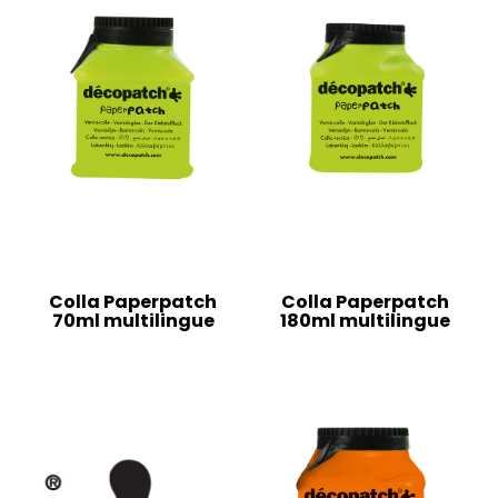
Colla Paperpatch
Colla Paperpatch
70ml multilingue
180ml multilingue