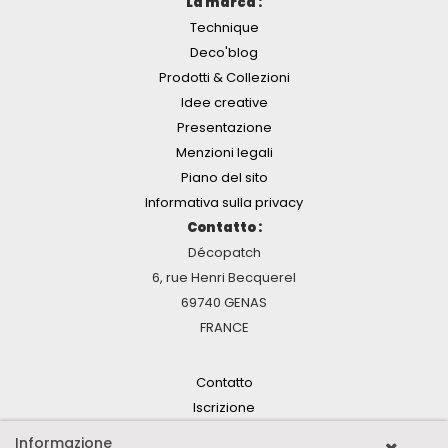
La marca :
Technique
Deco'blog
Prodotti & Collezioni
Idee creative
Presentazione
Menzioni legali
Piano del sito
Informativa sulla privacy
Contatto :
Décopatch
6, rue Henri Becquerel
69740 GENAS
FRANCE
Contatto
Iscrizione
Informazione