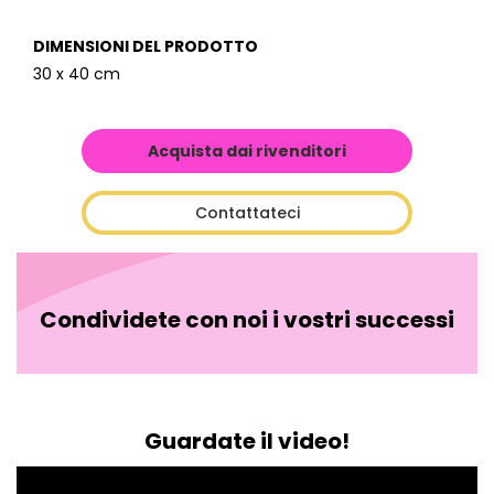
DIMENSIONI DEL PRODOTTO
30 x 40 cm
Acquista dai rivenditori
Contattateci
Condividete con noi i vostri successi
Guardate il video!