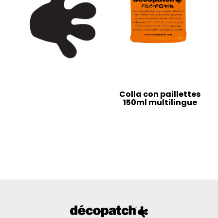
Colla con paillettes
150ml multilingue