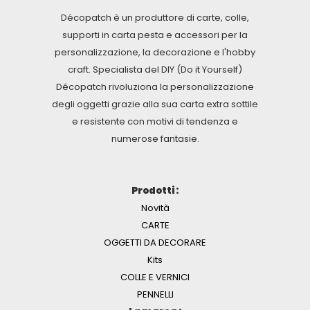
Décopatch è un produttore di carte, colle,
supporti in carta pesta e accessori per la
personalizzazione, la decorazione e l'hobby
craft. Specialista del DIY (Do it Yourself)
Décopatch rivoluziona la personalizzazione
degli oggetti grazie alla sua carta extra sottile
e resistente con motivi di tendenza e
numerose fantasie.
Prodotti :
Novità
CARTE
OGGETTI DA DECORARE
Kits
COLLE E VERNICI
PENNELLI