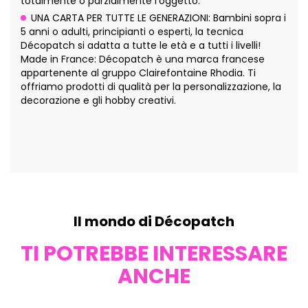
totalmente o parzialmente l'oggetto.
UNA CARTA PER TUTTE LE GENERAZIONI: Bambini sopra i
5 anni o adulti, principianti o esperti, la tecnica
Décopatch si adatta a tutte le età e a tutti i livelli!
Made in France: Décopatch è una marca francese
appartenente al gruppo Clairefontaine Rhodia. Ti
offriamo prodotti di qualità per la personalizzazione, la
decorazione e gli hobby creativi.
Il mondo di Décopatch
TI POTREBBE INTERESSARE
ANCHE