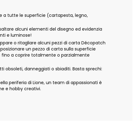
e a tutte le superficie (cartapesta, legno,
isaltare alcuni elementi del disegno ed evidenzia
anti e luminose!
appare o ritagliare alcuni pezzi di carta Décopatch
 posizionare un pezzo di carta sulla superficie
ta fino a coprire totalmente o parzialmente
 obsoleti, danneggiati o sbiaditi. Basta sprechi:
a periferia di Lione, un team di appassionati è
ne e hobby creativi.