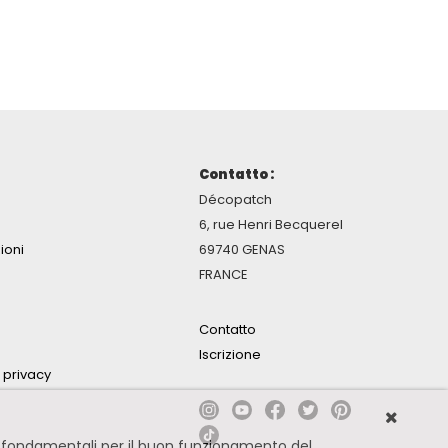
Contatto :
Décopatch
6, rue Henri Becquerel
ioni
69740 GENAS
FRANCE
Contatto
Iscrizione
a privacy
no fondamentali per il buon funzionamento del