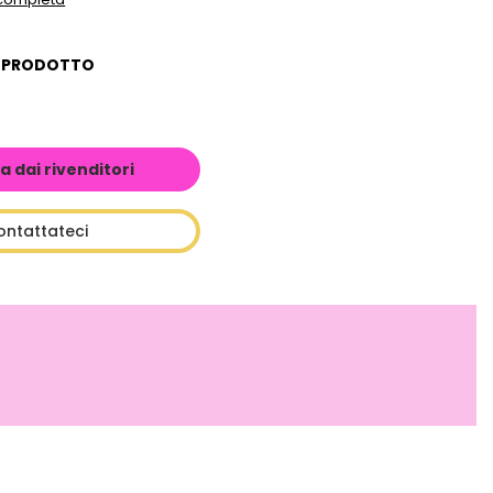
L PRODOTTO
a dai rivenditori
ontattateci