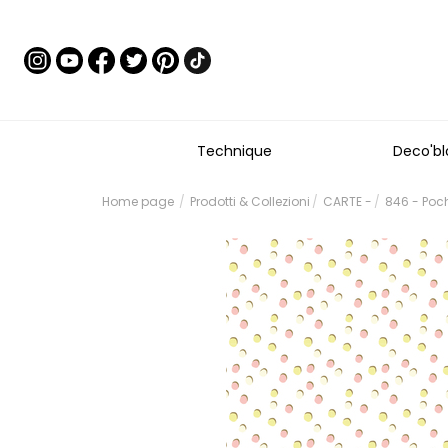
Technique
Deco'bl
Home page
Prodotti & Collezioni
CARTE -
846 - Poch