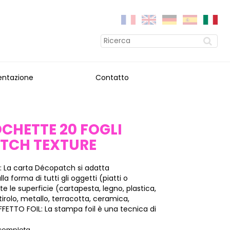
entazione
Contatto
OCHETTE 20 FOGLI
TCH TEXTURE
: La carta Décopatch si adatta
a forma di tutti gli oggetti (piatti o
tte le superficie (cartapesta, legno, plastica,
stirolo, metallo, terracotta, ceramica,
FFETTO FOIL: La stampa foil è una tecnica di
 completa