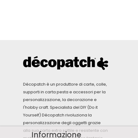
Décopatch è un produttore di carte, colle,
supporti in carta pesta e accessori per la
personalizzazione, la decorazione e
l'hobby craft. Specialista del DIY (Do it
Yourself) Décopatch rivoluziona la
personalizzazione degli oggetti grazie
alla sua carta extra sottile e resistente con
Informazione