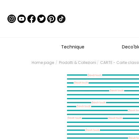
Technique
Deco'bl
Home page
Prodotti & Collezioni
CARTE - Carte class