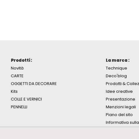
Prodotti :
La marca :
Novità
Technique
CARTE
Deco'blog
OGGETTI DA DECORARE
Prodotti & Collez
Kits
Idee creative
COLLE E VERNICI
Presentazione
PENNELLI
Menzioni legali
Piano del sito
Informativa sull