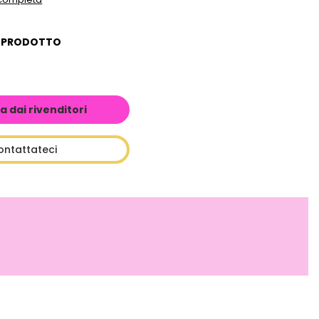
L PRODOTTO
a dai rivenditori
ontattateci