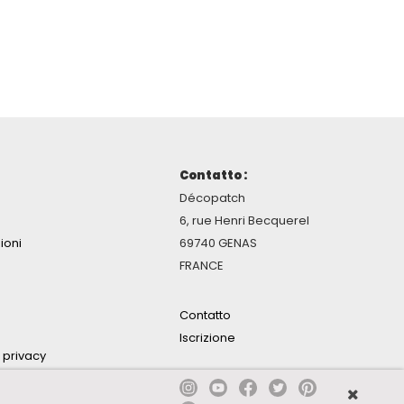
Contatto :
Décopatch
6, rue Henri Becquerel
ioni
69740 GENAS
FRANCE
Contatto
Iscrizione
a privacy