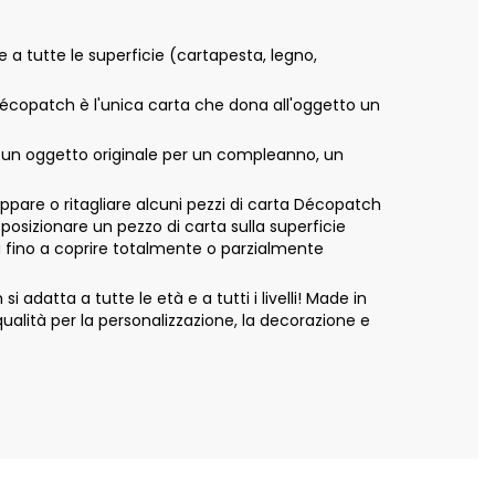
e a tutte le superficie (cartapesta, legno,
 Décopatch è l'unica carta che dona all'oggetto un
e un oggetto originale per un compleanno, un
appare o ritagliare alcuni pezzi di carta Décopatch
 posizionare un pezzo di carta sulla superficie
ta fino a coprire totalmente o parzialmente
adatta a tutte le età e a tutti i livelli! Made in
alità per la personalizzazione, la decorazione e