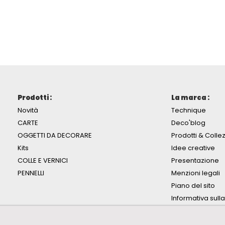
Prodotti :
La marca :
Novità
Technique
CARTE
Deco'blog
OGGETTI DA DECORARE
Prodotti & Collez
Kits
Idee creative
COLLE E VERNICI
Presentazione
PENNELLI
Menzioni legali
Piano del sito
Informativa sull