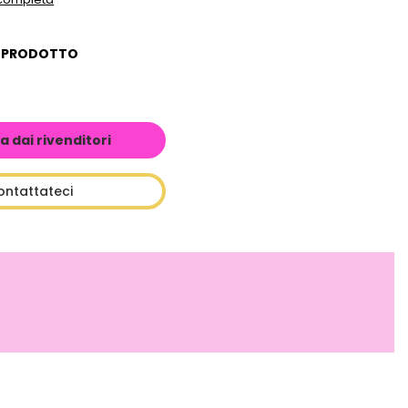
L PRODOTTO
a dai rivenditori
ontattateci