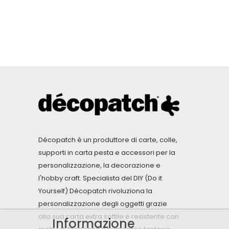
Décopatch è un produttore di carte, colle,
supporti in carta pesta e accessori per la
personalizzazione, la decorazione e
l'hobby craft. Specialista del DIY (Do it
Yourself) Décopatch rivoluziona la
personalizzazione degli oggetti grazie
alla sua carta extra sottile e resistente con
Informazione