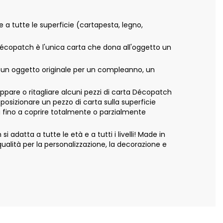
e a tutte le superficie (cartapesta, legno,
 Décopatch è l'unica carta che dona all'oggetto un
e un oggetto originale per un compleanno, un
appare o ritagliare alcuni pezzi di carta Décopatch
 posizionare un pezzo di carta sulla superficie
ta fino a coprire totalmente o parzialmente
adatta a tutte le età e a tutti i livelli! Made in
alità per la personalizzazione, la decorazione e