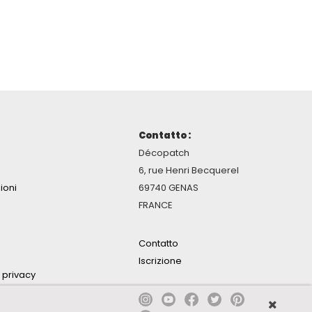
Contatto :
Décopatch
6, rue Henri Becquerel
ioni
69740 GENAS
FRANCE
Contatto
Iscrizione
a privacy