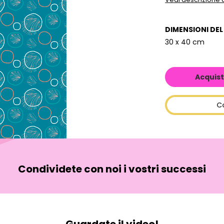
DIMENSIONI DE
30 x 40 cm
Acquist
C
Condividete con noi i vostri successi