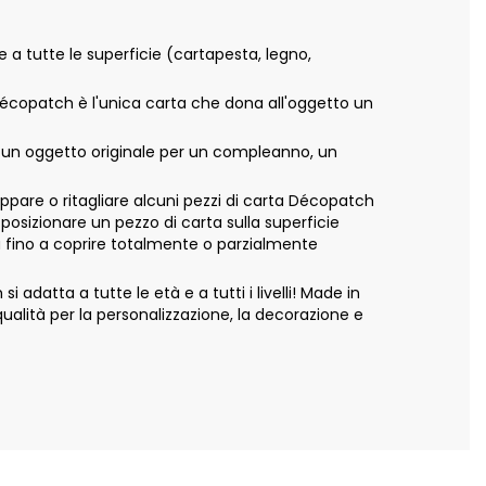
e a tutte le superficie (cartapesta, legno,
 Décopatch è l'unica carta che dona all'oggetto un
e un oggetto originale per un compleanno, un
appare o ritagliare alcuni pezzi di carta Décopatch
 posizionare un pezzo di carta sulla superficie
ta fino a coprire totalmente o parzialmente
adatta a tutte le età e a tutti i livelli! Made in
alità per la personalizzazione, la decorazione e