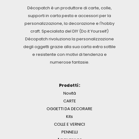
Décopatch è un produttore di carte, colle,
supporti in carta pesta e accessori per la
personalizzazione, la decorazione e l'hobby
craft. Specialista del DIY (Do it Yourself)
Décopatch rivoluziona la personalizzazione
degli oggetti grazie alla sua carta extra sottile
e resistente con motivi di tendenza e
numerose fantasie.
Prodotti :
Novità
CARTE
OGGETTI DA DECORARE
Kits
COLLE E VERNICI
PENNELLI