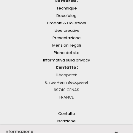
La marca :
Technique
Deco'blog
Prodotti & Collezioni
Idee creative
Presentazione
Menzioni legali
Piano del sito
Informativa sulla privacy
Contatto :
Décopatch
6, rue Henri Becquerel
69740 GENAS
FRANCE
Contatto
Iscrizione
Informazione