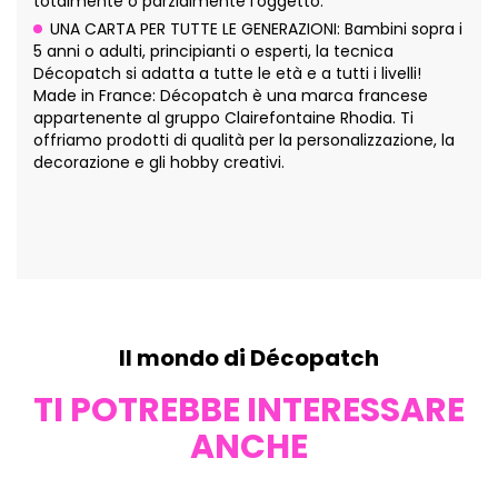
totalmente o parzialmente l'oggetto.
UNA CARTA PER TUTTE LE GENERAZIONI: Bambini sopra i
5 anni o adulti, principianti o esperti, la tecnica
Décopatch si adatta a tutte le età e a tutti i livelli!
Made in France: Décopatch è una marca francese
appartenente al gruppo Clairefontaine Rhodia. Ti
offriamo prodotti di qualità per la personalizzazione, la
decorazione e gli hobby creativi.
Il mondo di Décopatch
TI POTREBBE INTERESSARE
ANCHE