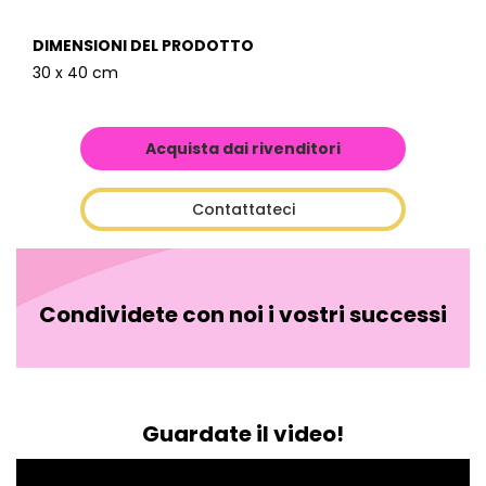
DIMENSIONI DEL PRODOTTO
30 x 40 cm
Acquista dai rivenditori
Contattateci
Condividete con noi i vostri successi
Guardate il video!