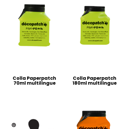
Colla Paperpatch
Colla Paperpatch
70ml multilingue
180ml multilingue