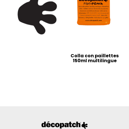
Colla con paillettes
150ml multilingue