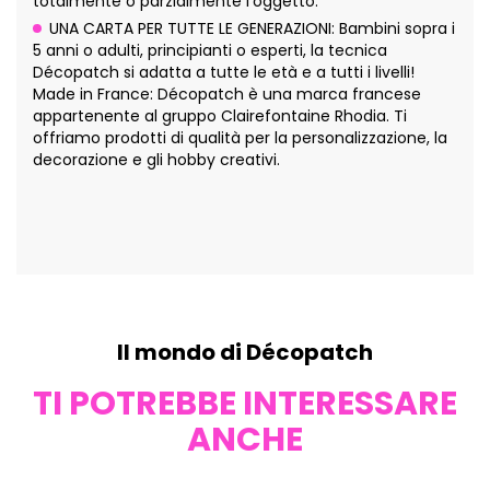
totalmente o parzialmente l'oggetto.
UNA CARTA PER TUTTE LE GENERAZIONI: Bambini sopra i
5 anni o adulti, principianti o esperti, la tecnica
Décopatch si adatta a tutte le età e a tutti i livelli!
Made in France: Décopatch è una marca francese
appartenente al gruppo Clairefontaine Rhodia. Ti
offriamo prodotti di qualità per la personalizzazione, la
decorazione e gli hobby creativi.
Il mondo di Décopatch
TI POTREBBE INTERESSARE
ANCHE