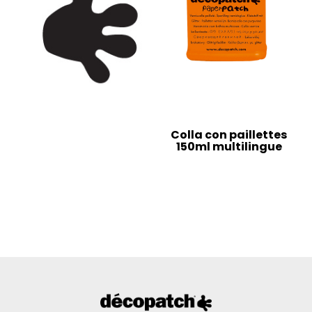
Colla con paillettes
150ml multilingue