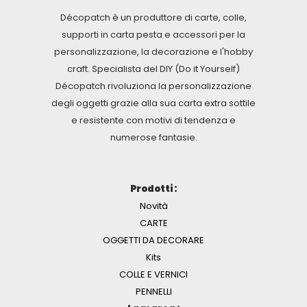
Décopatch è un produttore di carte, colle,
supporti in carta pesta e accessori per la
personalizzazione, la decorazione e l'hobby
craft. Specialista del DIY (Do it Yourself)
Décopatch rivoluziona la personalizzazione
degli oggetti grazie alla sua carta extra sottile
e resistente con motivi di tendenza e
numerose fantasie.
Prodotti :
Novità
CARTE
OGGETTI DA DECORARE
Kits
COLLE E VERNICI
PENNELLI