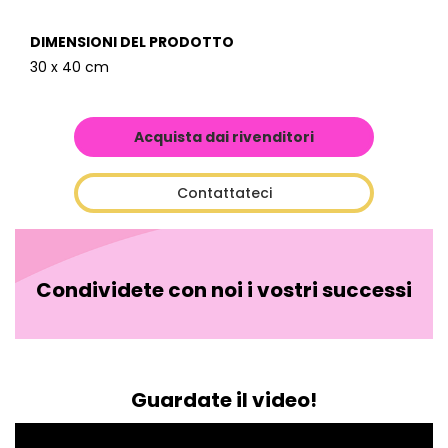
DIMENSIONI DEL PRODOTTO
30 x 40 cm
Acquista dai rivenditori
Contattateci
Condividete con noi i vostri successi
Guardate il video!