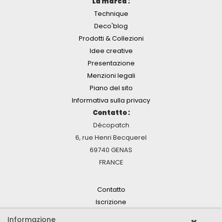
La marca :
Technique
Deco'blog
Prodotti & Collezioni
Idee creative
Presentazione
Menzioni legali
Piano del sito
Informativa sulla privacy
Contatto :
Décopatch
6, rue Henri Becquerel
69740 GENAS
FRANCE
Contatto
Iscrizione
Informazione