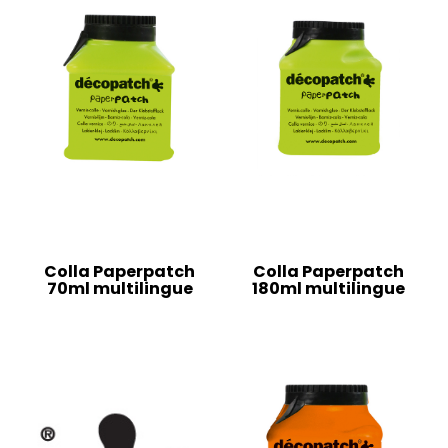
Colla Paperpatch
Colla Paperpatch
70ml multilingue
180ml multilingue