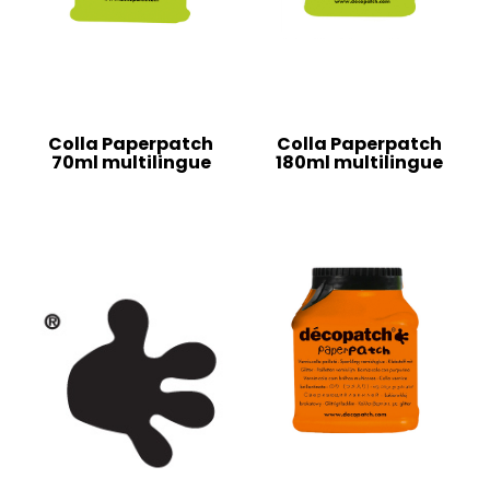
Colla Paperpatch
Colla Paperpatch
70ml multilingue
180ml multilingue