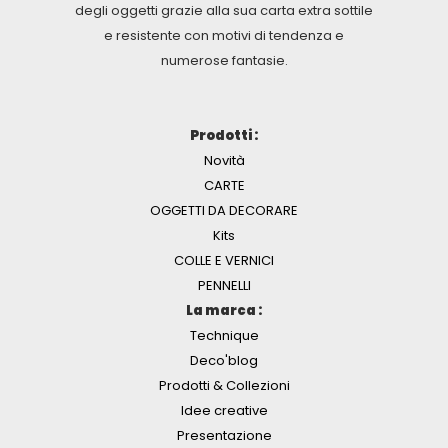
degli oggetti grazie alla sua carta extra sottile
e resistente con motivi di tendenza e
numerose fantasie.
Prodotti :
Novità
CARTE
OGGETTI DA DECORARE
Kits
COLLE E VERNICI
PENNELLI
La marca :
Technique
Deco'blog
Prodotti & Collezioni
Idee creative
Presentazione