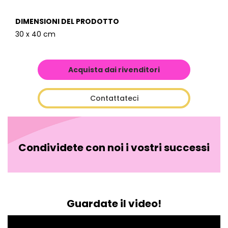
DIMENSIONI DEL PRODOTTO
30 x 40 cm
Acquista dai rivenditori
Contattateci
Condividete con noi i vostri successi
Guardate il video!