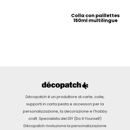
Colla con paillettes
150ml multilingue
Décopatch è un produttore di carte, colle,
supporti in carta pesta e accessori per la
personalizzazione, la decorazione e l'hobby
craft. Specialista del DIY (Do it Yourself)
Décopatch rivoluziona la personalizzazione