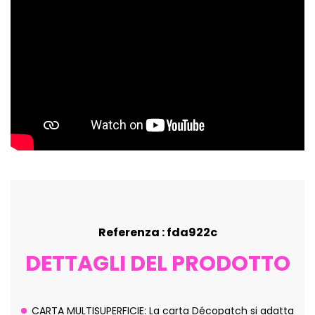
Referenza : fda922c
DETTAGLI DEL PRODOTTO
CARTA MULTISUPERFICIE: La carta Décopatch si adatta