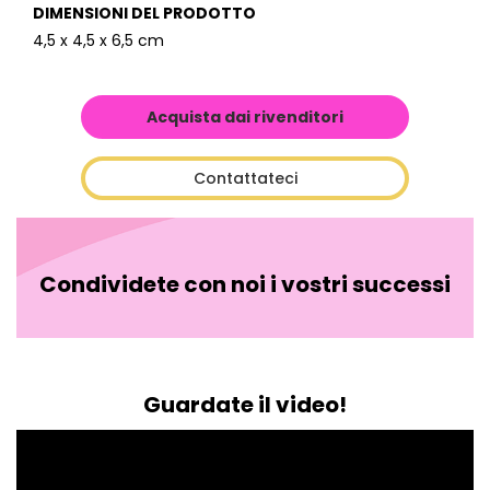
DIMENSIONI DEL PRODOTTO
4,5 x 4,5 x 6,5 cm
Acquista dai rivenditori
Contattateci
Condividete con noi i vostri successi
Guardate il video!