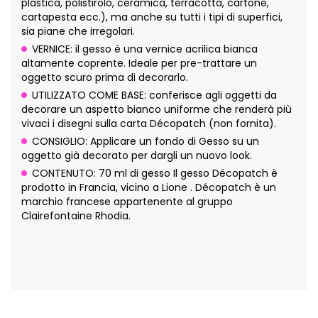
plastica, polistirolo, ceramica, terracotta, cartone,
cartapesta ecc.), ma anche su tutti i tipi di superfici,
sia piane che irregolari.
VERNICE: il gesso è una vernice acrilica bianca
altamente coprente. Ideale per pre-trattare un
oggetto scuro prima di decorarlo.
UTILIZZATO COME BASE: conferisce agli oggetti da
decorare un aspetto bianco uniforme che renderà più
vivaci i disegni sulla carta Décopatch (non fornita).
CONSIGLIO: Applicare un fondo di Gesso su un
oggetto già decorato per dargli un nuovo look.
CONTENUTO: 70 ml di gesso Il gesso Décopatch è
prodotto in Francia, vicino a Lione . Décopatch è un
marchio francese appartenente al gruppo
Clairefontaine Rhodia.