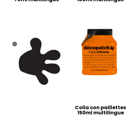
Colla con paillettes
150ml multilingue