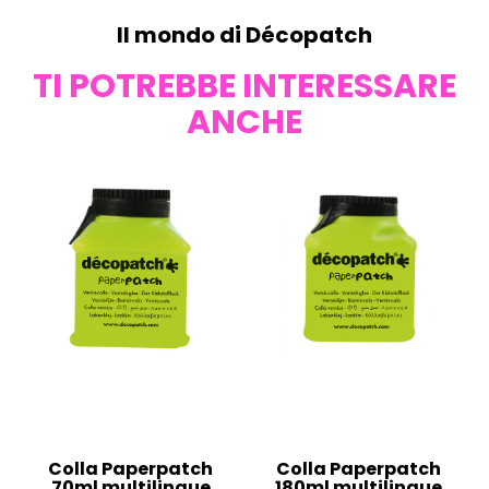
Il mondo di Décopatch
TI POTREBBE INTERESSARE
ANCHE
Colla Paperpatch
Colla Paperpatch
70ml multilingue
180ml multilingue