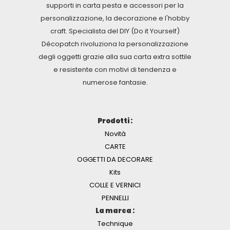
supporti in carta pesta e accessori per la
personalizzazione, la decorazione e l'hobby
craft. Specialista del DIY (Do it Yourself)
Décopatch rivoluziona la personalizzazione
degli oggetti grazie alla sua carta extra sottile
e resistente con motivi di tendenza e
numerose fantasie.
Prodotti :
Novità
CARTE
OGGETTI DA DECORARE
Kits
COLLE E VERNICI
PENNELLI
La marca :
Technique