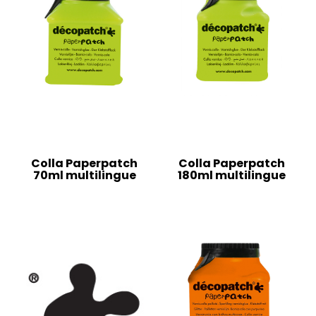
Colla Paperpatch
Colla Paperpatch
70ml multilingue
180ml multilingue