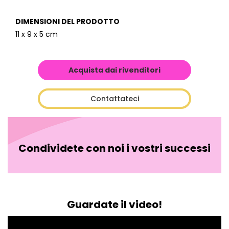
DIMENSIONI DEL PRODOTTO
11 x 9 x 5 cm
Acquista dai rivenditori
Contattateci
Condividete con noi i vostri successi
Guardate il video!