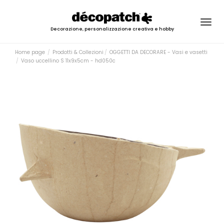
Togg
Decorazione, personalizzazione creativa e hobby
navig
Home page
Prodotti & Collezioni
OGGETTI DA DECORARE - Vasi e vasetti
Vaso uccellino S 11x9x5cm - hd050c