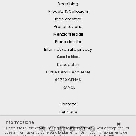
Deco'blog
Prodotti & Collezioni
Idee creative
Presentazione
Menzioni legali
Piano del sito
Informativa sulla privacy
Contatto :
Décopatch
6, rue Henri Becquerel
69740 GENAS
FRANCE
Contatto
Iscrizione
Informazione
Questo sito utilizza cookies per registrare informazioni sul vostro computer. Tra
queste informazioni, alcune sono fondamentali per il buon funzionamento del