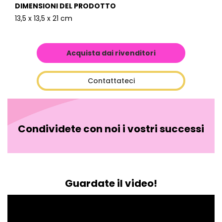
DIMENSIONI DEL PRODOTTO
13,5 x 13,5 x 21 cm
Acquista dai rivenditori
Contattateci
Condividete con noi i vostri successi
Guardate il video!