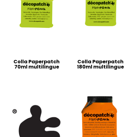
Colla Paperpatch
Colla Paperpatch
70ml multilingue
180ml multilingue