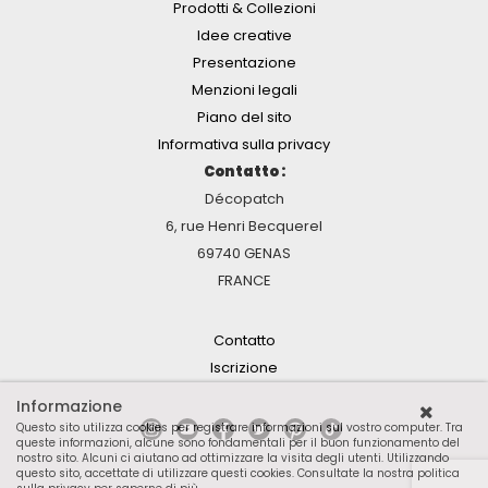
Prodotti & Collezioni
Idee creative
Presentazione
Menzioni legali
Piano del sito
Informativa sulla privacy
Contatto :
Décopatch
6, rue Henri Becquerel
69740 GENAS
FRANCE
Contatto
Iscrizione
Informazione
Questo sito utilizza cookies per registrare informazioni sul vostro computer. Tra
queste informazioni, alcune sono fondamentali per il buon funzionamento del
nostro sito. Alcuni ci aiutano ad ottimizzare la visita degli utenti. Utilizzando
questo sito, accettate di utilizzare questi cookies.
Consultate la nostra politica