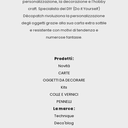
personalizzazione, la decorazione e l'hobby
craft. Specialista del DIY (Do it Yourself)
Décopatch rivoluziona la personalizzazione
degli oggetti grazie alla sua carta extra sottile
e resistente con motivi di tendenza e
numerose fantasie.
Prodotti :
Novità
CARTE
OGGETTI DA DECORARE
Kits
COLLE E VERNICI
PENNELLI
La marca :
Technique
Deco'blog