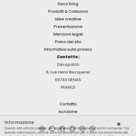
Deco'blog
Prodotti & Collezioni
Idee creative
Presentazione
Menzioni legali
Piano del sito
Informativa sulla privacy
Contatto :
Décopatch
6, rue Henri Becquerel
69740 GENAS
FRANCE
Contatto
Iscrizione
Informazione
Questo sito utilizza cookies per registrare informazioni sul vostro computer. Tra
queste informazioni, alcune sono fondamentali per il buon funzionamento del