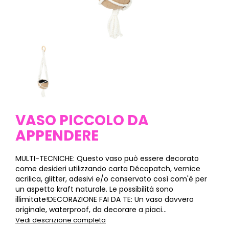
VASO PICCOLO DA
APPENDERE
MULTI-TECNICHE: Questo vaso può essere decorato
come desideri utilizzando carta Décopatch, vernice
acrilica, glitter, adesivi e/o conservato così com'è per
un aspetto kraft naturale. Le possibilità sono
illimitate!DECORAZIONE FAI DA TE: Un vaso davvero
originale, waterproof, da decorare a piaci...
Vedi descrizione completa