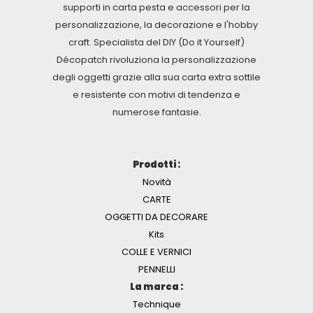
supporti in carta pesta e accessori per la
personalizzazione, la decorazione e l'hobby
craft. Specialista del DIY (Do it Yourself)
Décopatch rivoluziona la personalizzazione
degli oggetti grazie alla sua carta extra sottile
e resistente con motivi di tendenza e
numerose fantasie.
Prodotti :
Novità
CARTE
OGGETTI DA DECORARE
Kits
COLLE E VERNICI
PENNELLI
La marca :
Technique