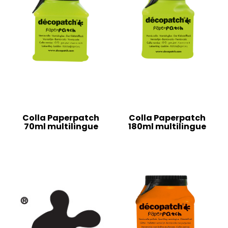
Colla Paperpatch
Colla Paperpatch
70ml multilingue
180ml multilingue