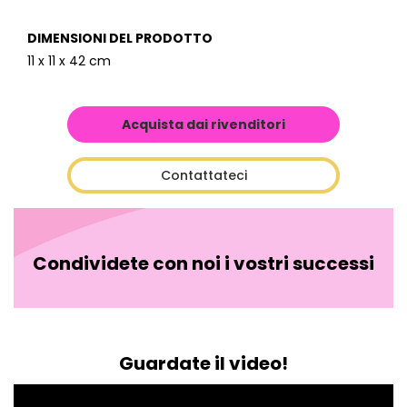
DIMENSIONI DEL PRODOTTO
11 x 11 x 42 cm
Acquista dai rivenditori
Contattateci
Condividete con noi i vostri successi
Guardate il video!