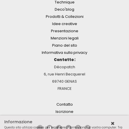
Technique
Deco'blog
Prodotti & Collezioni
Idee creative
Presentazione
Menzioni legali
Piano del sito
Informativa sulla privacy
Contatto :
Décopatch
6, rue Henri Becquerel
69740 GENAS
FRANCE
Contatto
Iscrizione
Informazione
Questo sito utilizza cookies per registrare informazioni sul vostro computer. Tra