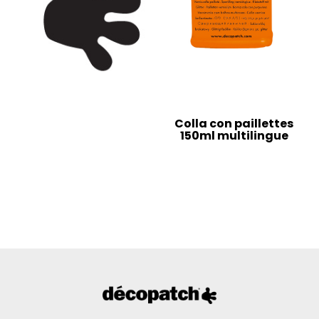
Colla con paillettes
150ml multilingue