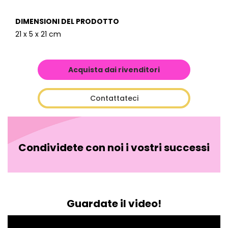
DIMENSIONI DEL PRODOTTO
21 x 5 x 21 cm
Acquista dai rivenditori
Contattateci
Condividete con noi i vostri successi
Guardate il video!