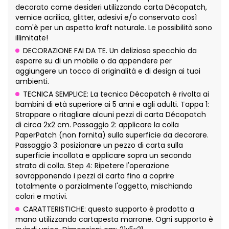
decorato come desideri utilizzando carta Décopatch,
vernice acrilica, glitter, adesivi e/o conservato così
com'è per un aspetto kraft naturale. Le possibilità sono
illimitate!
DECORAZIONE FAI DA TE. Un delizioso specchio da
esporre su di un mobile o da appendere per
aggiungere un tocco di originalità e di design ai tuoi
ambienti.
TECNICA SEMPLICE: La tecnica Décopatch è rivolta ai
bambini di età superiore ai 5 anni e agli adulti. Tappa 1:
Strappare o ritagliare alcuni pezzi di carta Décopatch
di circa 2x2 cm. Passaggio 2: applicare la colla
PaperPatch (non fornita) sulla superficie da decorare.
Passaggio 3: posizionare un pezzo di carta sulla
superficie incollata e applicare sopra un secondo
strato di colla. Step 4: Ripetere l'operazione
sovrapponendo i pezzi di carta fino a coprire
totalmente o parzialmente l'oggetto, mischiando
colori e motivi.
CARATTERISTICHE: questo supporto è prodotto a
mano utilizzando cartapesta marrone. Ogni supporto è