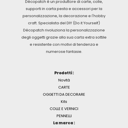
Décopatch è un produttore di carte, colle,
supporti in carta pesta e accessori per la
personalizzazione, la decorazione e l'hobby
craft. Specialista del DIY (Do it Yourself)
Décopatch rivoluziona la personalizzazione
degli oggetti grazie alla sua carta extra sottile
e resistente con motivi di tendenza e
numerose fantasie.
Prodotti :
Novità
CARTE
OGGETTI DA DECORARE
Kits
COLLE E VERNICI
PENNELLI
La marca :