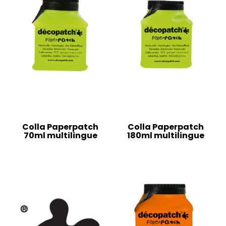
Colla Paperpatch
Colla Paperpatch
70ml multilingue
180ml multilingue