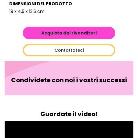
DIMENSIONI DEL PRODOTTO
19 x 4,5 x 13,5 cm
Acquista dai rivenditori
Contattateci
Condividete con noi i vostri successi
Guardate il video!