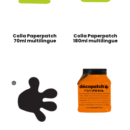
Colla Paperpatch
Colla Paperpatch
70ml multilingue
180ml multilingue