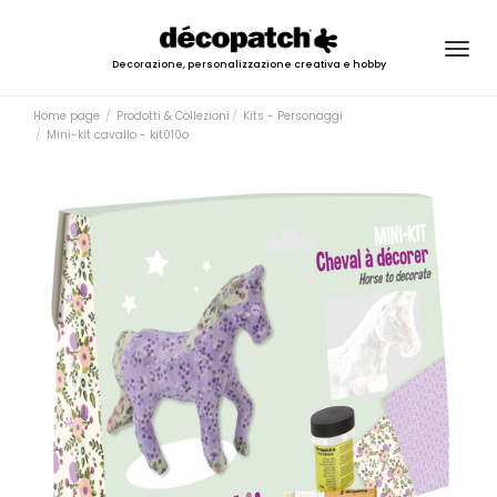
Togg
Decorazione, personalizzazione creativa e hobby
navig
Home page
Prodotti & Collezioni
Kits - Personaggi
Mini-kit cavallo - kit010o