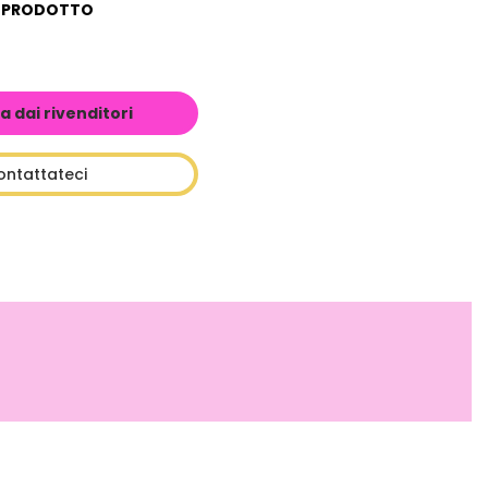
L PRODOTTO
a dai rivenditori
ontattateci