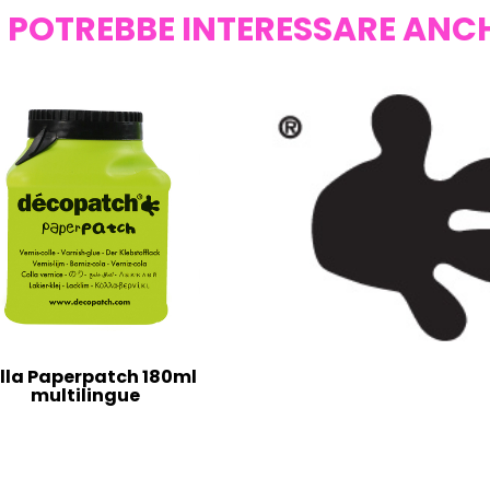
I POTREBBE INTERESSARE ANC
lla Paperpatch 180ml
multilingue