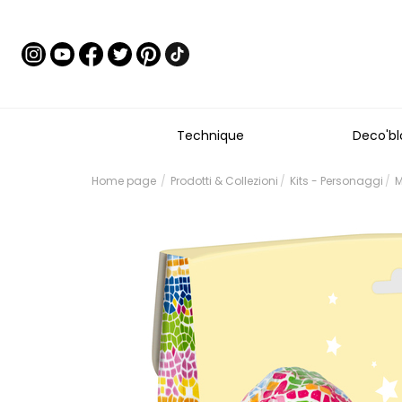
Technique
Deco'bl
Home page
Prodotti & Collezioni
Kits - Personaggi
M