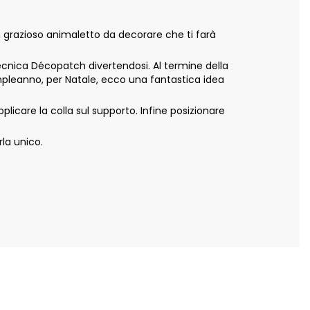
n grazioso animaletto da decorare che ti farà
 tecnica Décopatch divertendosi. Al termine della
mpleanno, per Natale, ecco una fantastica idea
pplicare la colla sul supporto. Infine posizionare
rla unico.