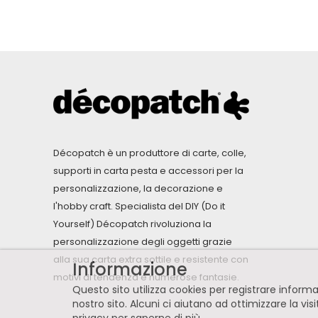
Décopatch è un produttore di carte, colle,
supporti in carta pesta e accessori per la
personalizzazione, la decorazione e
l'hobby craft. Specialista del DIY (Do it
Yourself) Décopatch rivoluziona la
personalizzazione degli oggetti grazie
alla sua carta extra sottile e resistente con
Informazione
motivi di tendenza e numerose fantasie.
Questo sito utilizza cookies per registrare infor
nostro sito. Alcuni ci aiutano ad ottimizzare la vis