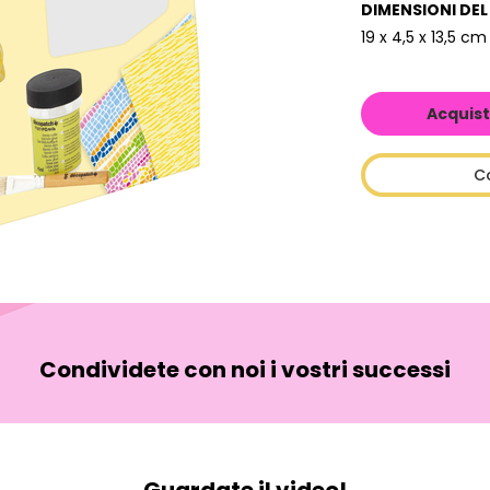
DIMENSIONI DE
19 x 4,5 x 13,5 cm
Acquist
C
Condividete con noi i vostri successi