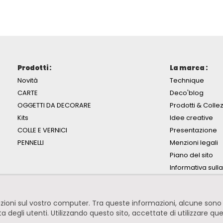
Prodotti :
La marca :
Novità
Technique
CARTE
Deco'blog
OGGETTI DA DECORARE
Prodotti & Collez
Kits
Idee creative
COLLE E VERNICI
Presentazione
PENNELLI
Menzioni legali
Piano del sito
Informativa sull
mazioni sul vostro computer. Tra queste informazioni, alcune so
ita degli utenti. Utilizzando questo sito, accettate di utilizzare qu