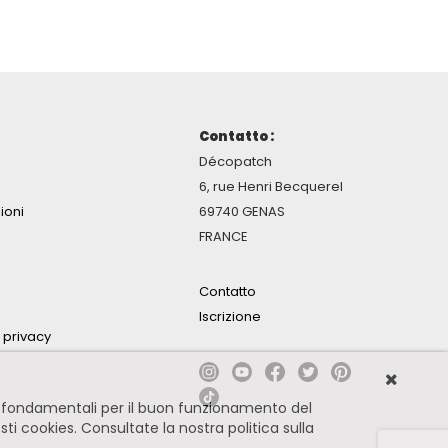
Contatto :
Décopatch
6, rue Henri Becquerel
ioni
69740 GENAS
FRANCE
Contatto
Iscrizione
a privacy
no fondamentali per il buon funzionamento del
esti cookies.
Consultate la nostra politica sulla