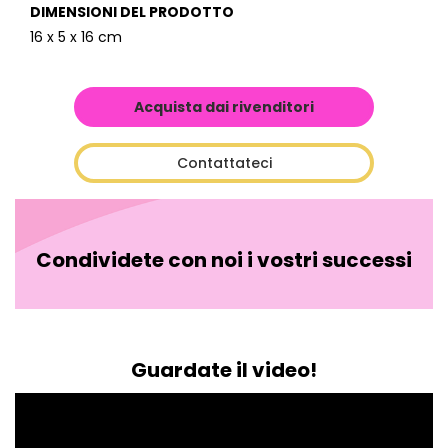
DIMENSIONI DEL PRODOTTO
16 x 5 x 16 cm
Acquista dai rivenditori
Contattateci
Condividete con noi i vostri successi
Guardate il video!