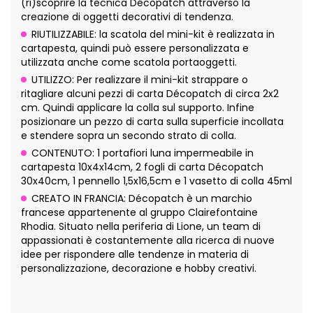
(ri)scoprire la tecnica Décopatch attraverso la
creazione di oggetti decorativi di tendenza.
RIUTILIZZABILE: la scatola del mini-kit è realizzata in
cartapesta, quindi può essere personalizzata e
utilizzata anche come scatola portaoggetti.
UTILIZZO: Per realizzare il mini-kit strappare o
ritagliare alcuni pezzi di carta Décopatch di circa 2x2
cm. Quindi applicare la colla sul supporto. Infine
posizionare un pezzo di carta sulla superficie incollata
e stendere sopra un secondo strato di colla.
CONTENUTO: 1 portafiori luna impermeabile in
cartapesta 10x4x14cm, 2 fogli di carta Décopatch
30x40cm, 1 pennello 1,5x16,5cm e 1 vasetto di colla 45ml
CREATO IN FRANCIA: Décopatch è un marchio
francese appartenente al gruppo Clairefontaine
Rhodia. Situato nella periferia di Lione, un team di
appassionati è costantemente alla ricerca di nuove
idee per rispondere alle tendenze in materia di
personalizzazione, decorazione e hobby creativi.