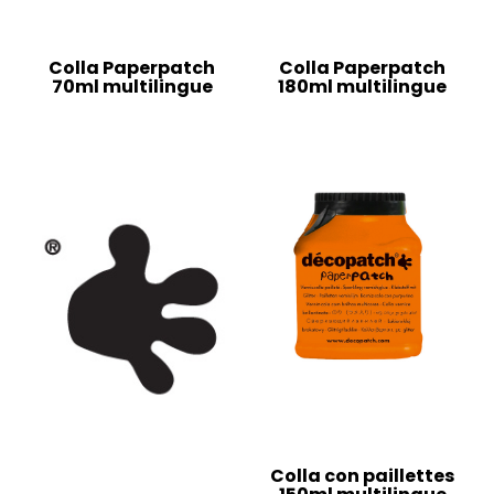
Colla Paperpatch
Colla Paperpatch
70ml multilingue
180ml multilingue
Colla con paillettes