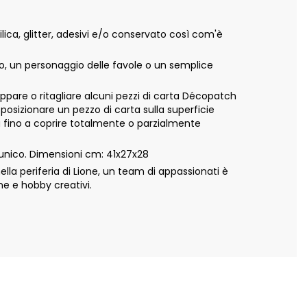
ca, glitter, adesivi e/o conservato così com'è
vo, un personaggio delle favole o un semplice
appare o ritagliare alcuni pezzi di carta Décopatch
 posizionare un pezzo di carta sulla superficie
ta fino a coprire totalmente o parzialmente
unico. Dimensioni cm: 41x27x28
a periferia di Lione, un team di appassionati è
ne e hobby creativi.