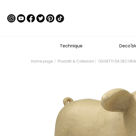
Technique
Deco'bl
Home page
Prodotti & Collezioni
OGGETTI DA DECORAR