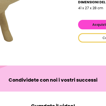
DIMENSIONI DE
41 x 27 x 28 cm
Acquist
C
Condividete con noi i vostri successi