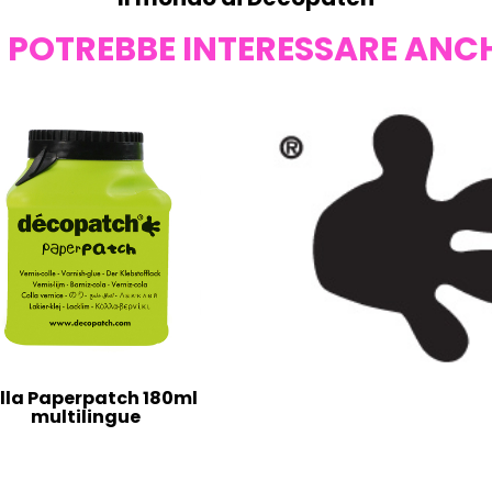
I POTREBBE INTERESSARE ANC
lla Paperpatch 180ml
multilingue