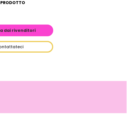
L PRODOTTO
a dai rivenditori
ontattateci