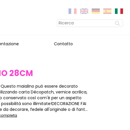
entazione
Contatto
NO 28CM
 Questo maialino può essere decorato
ilizzando carta Décopatch, vernice acrilica,
 e/o conservato così com'è per un aspetto
e possibilità sono illimitate!DECORAZIONE FAI
 da decorare, fedele all'originale o di fant...
 completa