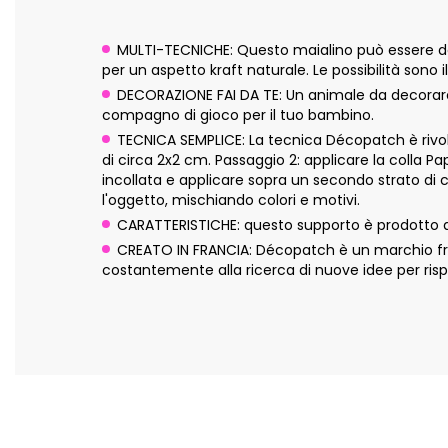
MULTI-TECNICHE: Questo maialino può essere dec
per un aspetto kraft naturale. Le possibilità sono il
DECORAZIONE FAI DA TE: Un animale da decorare, 
compagno di gioco per il tuo bambino.
TECNICA SEMPLICE: La tecnica Décopatch è rivolta
di circa 2x2 cm. Passaggio 2: applicare la colla P
incollata e applicare sopra un secondo strato di 
l'oggetto, mischiando colori e motivi.
CARATTERISTICHE: questo supporto è prodotto a
CREATO IN FRANCIA: Décopatch è un marchio fran
costantemente alla ricerca di nuove idee per risp