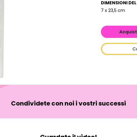
DIMENSIONI DE
7 x 23,5 cm
Acquist
C
Condividete con noi i vostri successi