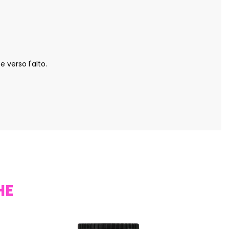
 verso l'alto.
HE