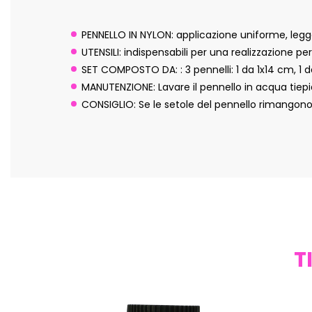
PENNELLO IN NYLON: applicazione uniforme, legger
UTENSILI: indispensabili per una realizzazione per
SET COMPOSTO DA: : 3 pennelli: 1 da 1x14 cm, 1 d
MANUTENZIONE: Lavare il pennello in acqua tiepida
CONSIGLIO: Se le setole del pennello rimangono 
T