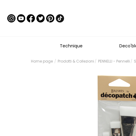
Technique
Deco'bl
Home page
Prodotti & Collezioni
PENNELLI - Pennelli
S