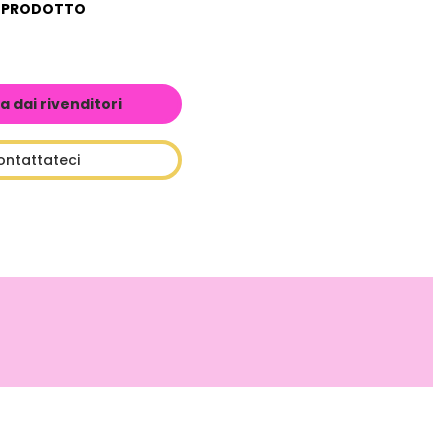
L PRODOTTO
a dai rivenditori
ontattateci