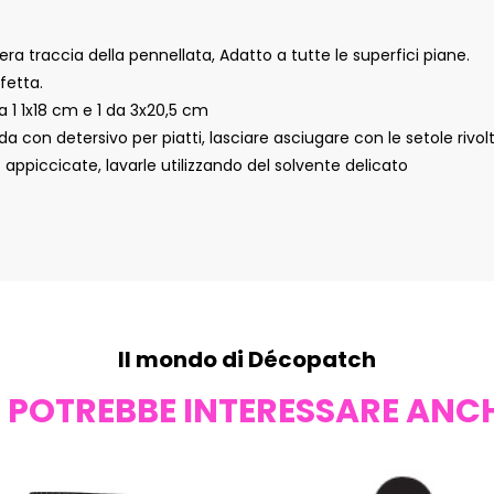
a traccia della pennellata, Adatto a tutte le superfici piane.
fetta.
a 1 1x18 cm e 1 da 3x20,5 cm
 con detersivo per piatti, lasciare asciugare con le setole rivolte
appiccicate, lavarle utilizzando del solvente delicato
Il mondo di Décopatch
I POTREBBE INTERESSARE ANC