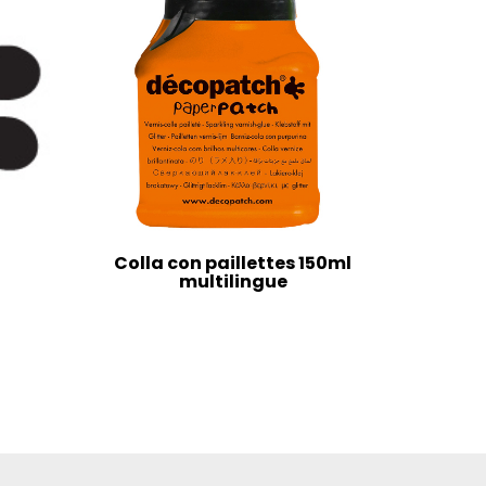
Colla con paillettes 150ml
multilingue