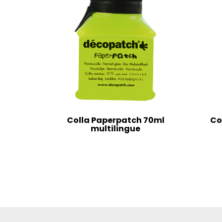
Colla Paperpatch 70ml
Co
multilingue