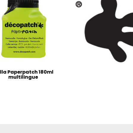
lla Paperpatch 180ml
multilingue