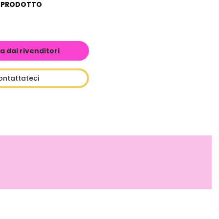
L PRODOTTO
a dai rivenditori
ontattateci