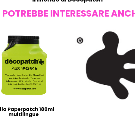
I POTREBBE INTERESSARE ANC
lla Paperpatch 180ml
multilingue