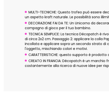
MULTI-TECNICHE: Questo trofeo può essere decor
un aspetto kraft naturale. Le possibilità sono illimi
DECORAZIONE FAI DA TE: Un Unicorno da decorare,
compagno di gioco per il tuo bambino.
TECNICA SEMPLICE: La tecnica Décopatch è rivolta
di circa 2x2 cm. Passaggio 2: applicare la colla P
incollata e applicare sopra un secondo strato di 
l'oggetto, mischiando colori e motivi.
CARATTERISTICHE: questo supporto è prodotto a
CREATO IN FRANCIA: Décopatch è un marchio fran
costantemente alla ricerca di nuove idee per risp