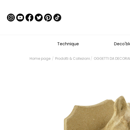
Technique
Deco'bl
Home page
Prodotti & Collezioni
OGGETTI DA DECORARE