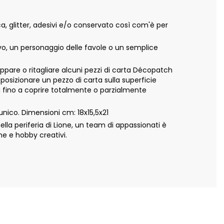
, glitter, adesivi e/o conservato così com'è per
ivo, un personaggio delle favole o un semplice
appare o ritagliare alcuni pezzi di carta Décopatch
 posizionare un pezzo di carta sulla superficie
ta fino a coprire totalmente o parzialmente
nico. Dimensioni cm: 18x15,5x21
a periferia di Lione, un team di appassionati è
ne e hobby creativi.