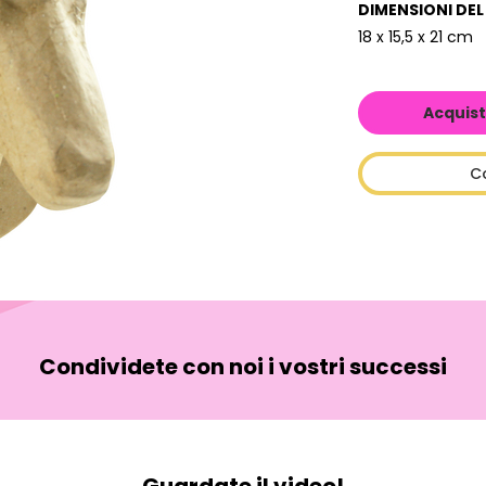
DIMENSIONI DE
18 x 15,5 x 21 cm
Acquist
C
Condividete con noi i vostri successi