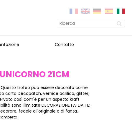
entazione
Contatto
 UNICORNO 21CM
 Questo trofeo può essere decorato come
ndo carta Décopatch, vernice acrilica, glitter,
ervato così com'è per un aspetto kraft
ibilità sono illimitate!DECORAZIONE FAI DA TE:
corare, fedele all'originale o di fanta...
 completa