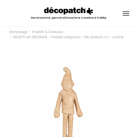
Togg
Decorazione, personalizzazione creativa e hobby
navig
Home page
Prodotti & Collezioni
OGGETTI DA DECORARE - Prodotti stagionali
Elfo 10x4x25 cm - sa234c