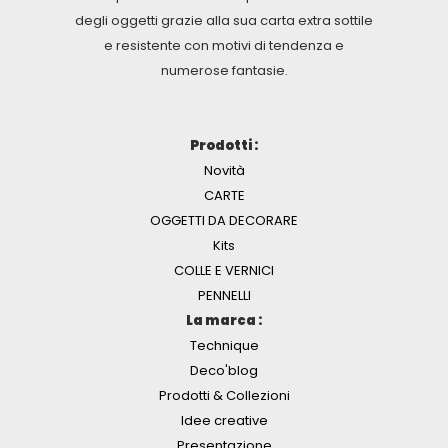
degli oggetti grazie alla sua carta extra sottile
e resistente con motivi di tendenza e
numerose fantasie.
Prodotti :
Novità
CARTE
OGGETTI DA DECORARE
Kits
COLLE E VERNICI
PENNELLI
La marca :
Technique
Deco'blog
Prodotti & Collezioni
Idee creative
Presentazione