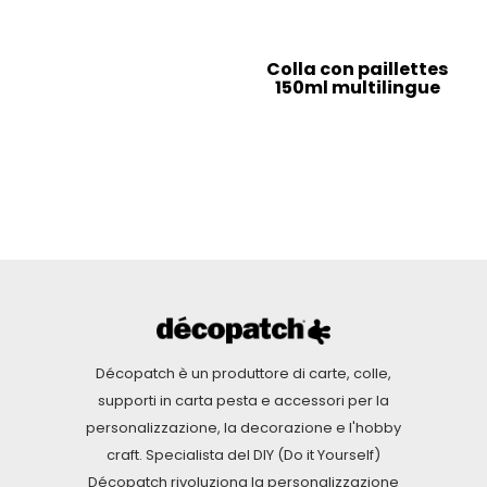
Colla con paillettes
150ml multilingue
Décopatch è un produttore di carte, colle,
supporti in carta pesta e accessori per la
personalizzazione, la decorazione e l'hobby
craft. Specialista del DIY (Do it Yourself)
Décopatch rivoluziona la personalizzazione