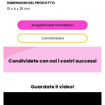
DIMENSIONI DEL PRODOTTO
10 x 4 x 25 cm
Acquista dai rivenditori
Contattateci
Condividete con noi i vostri successi
Guardate il video!