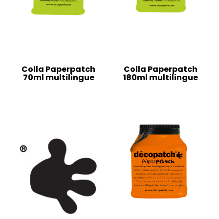
Colla Paperpatch
Colla Paperpatch
70ml multilingue
180ml multilingue