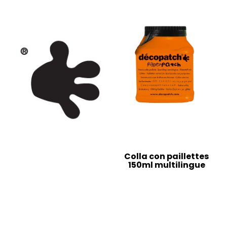
Colla con paillettes
150ml multilingue