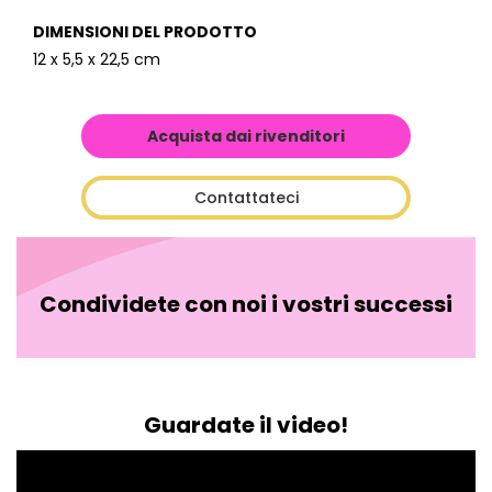
DIMENSIONI DEL PRODOTTO
12 x 5,5 x 22,5 cm
Acquista dai rivenditori
Contattateci
Condividete con noi i vostri successi
Guardate il video!