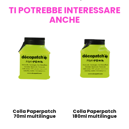
TI POTREBBE INTERESSARE
ANCHE
Colla Paperpatch
Colla Paperpatch
70ml multilingue
180ml multilingue