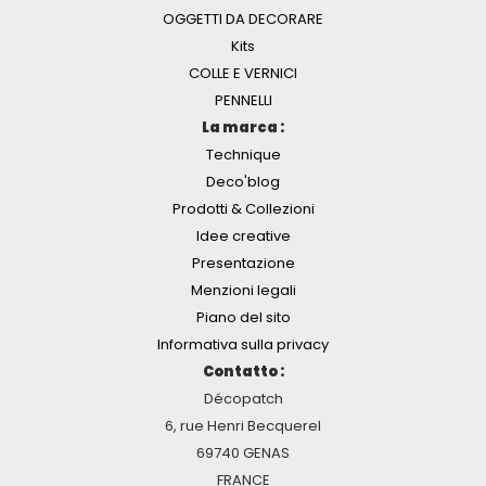
OGGETTI DA DECORARE
Kits
COLLE E VERNICI
PENNELLI
La marca :
Technique
Deco'blog
Prodotti & Collezioni
Idee creative
Presentazione
Menzioni legali
Piano del sito
Informativa sulla privacy
Contatto :
Décopatch
6, rue Henri Becquerel
69740 GENAS
FRANCE