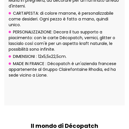
Maria in preghiera, da decorare per un raffinato arredo
d'interni.
CARTAPESTA: di colore marrone, è personalizzabile
come desideri. Ogni pezzo è fatto a mano, quindi
unico.
PERSONALIZZAZIONE: Decora il tuo supporto a
piacimento: con le carte Décopatch, vernici, glitter o
lascialo così com'è per un aspetto kraft naturale, le
possibilità sono infinite.
DIMENSIONI : 12x5,5x22,5cm.
MADE IN FRANCE : Décopatch è un'azienda francese
appartenente al Gruppo Clairefontaine Rhodia, ed ha
sede vicino a Lione.
Il mondo di Décopatch