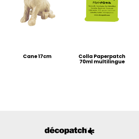
Cane 17cm
Colla Paperpatch
70ml multilingue