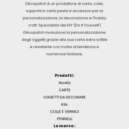
Décopatch è un produttore di carte, colle,
supporti in carta pesta e accessori per la
personalizzazione, la decorazione e l'hobby
craft. Specialista del DIY (Do it Yourself)
Décopatch rivoluziona la personalizzazione
degli oggetti grazie alla sua carta extra sottile
e resistente con motivi di tendenza e
numerose fantasie.
Prodotti :
Novità
CARTE
OGGETTI DA DECORARE
Kits
COLLE E VERNICI
PENNELLI
La marca :