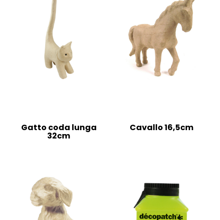
Gatto coda lunga
Cavallo 16,5cm
32cm