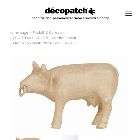
Togg
Decorazione, personalizzazione creativa e hobby
navig
Home page
Prodotti & Collezioni
OGGETTI DA DECORARE - Caratteri medi
Mucca con anello 20x8x13cm - sa240c