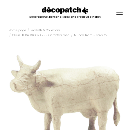
Togg
Decorazione, personalizzazione creativa e hobby
navig
Home page
Prodotti & Collezioni
OGGETTI DA DECORARE - Caratteri medi
Mucca 14cm - sa727o