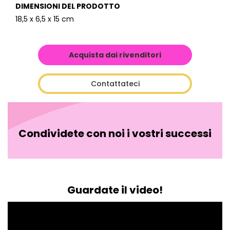
DIMENSIONI DEL PRODOTTO
18,5 x 6,5 x 15 cm
Acquista dai rivenditori
Contattateci
Condividete con noi i vostri successi
Guardate il video!