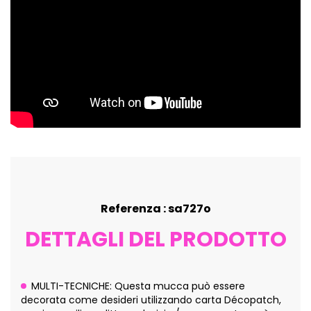
Referenza : sa727o
DETTAGLI DEL PRODOTTO
MULTI-TECNICHE: Questa mucca può essere
decorata come desideri utilizzando carta Décopatch,