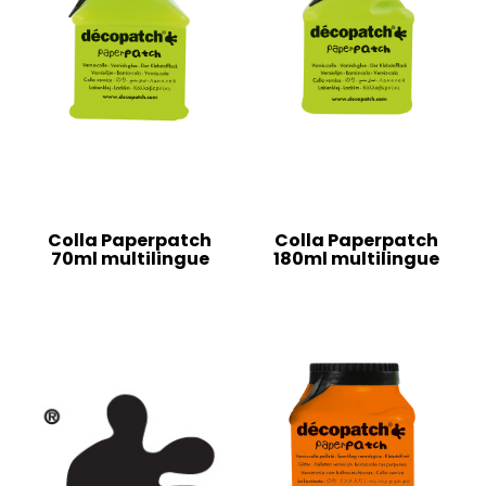
Colla Paperpatch
Colla Paperpatch
70ml multilingue
180ml multilingue