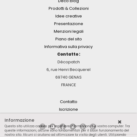
Deco'blog
Prodotti & Collezioni
Idee creative
Presentazione
Menzioni legali
Piano del sito
Informativa sulla privacy
Contatto :
Décopatch
6, rue Henri Becquerel
69740 GENAS
FRANCE
Contatto
Iscrizione
Informazione
Questo sito utilizza cookies per registrare informazioni sul vostro computer. Tra
queste informazioni, alcune sono fondamentali per il buon funzionamento del
nostro sito. Alcuni ci aiutano ad ottimizzare la visita degli utenti. Utilizzando