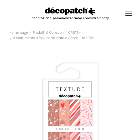
Togg
Decorazione, personalizzazione creativa e hobby
navig
Home page
Prodotti & Collezioni
CARTE -
Assortimento 4 fogli carta Natale Choco - td898c