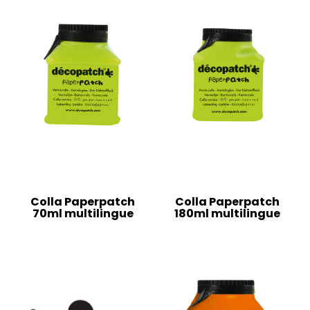
Colla Paperpatch
Colla Paperpatch
70ml multilingue
180ml multilingue