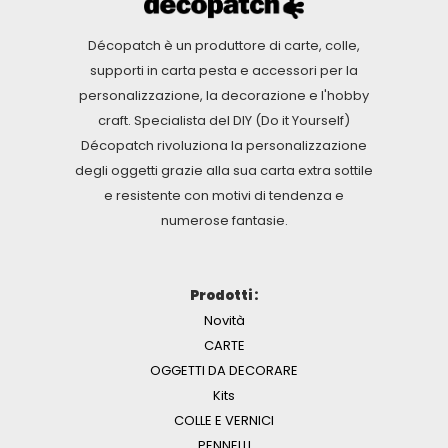
Décopatch è un produttore di carte, colle,
supporti in carta pesta e accessori per la
personalizzazione, la decorazione e l'hobby
craft. Specialista del DIY (Do it Yourself)
Décopatch rivoluziona la personalizzazione
degli oggetti grazie alla sua carta extra sottile
e resistente con motivi di tendenza e
numerose fantasie.
Prodotti :
Novità
CARTE
OGGETTI DA DECORARE
Kits
COLLE E VERNICI
PENNELLI