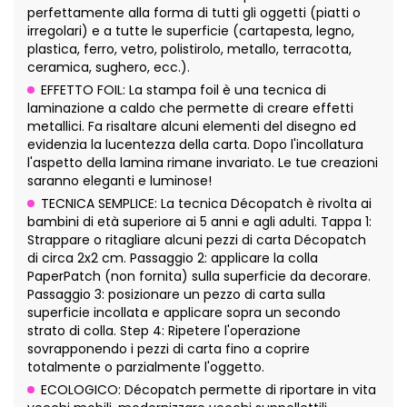
perfettamente alla forma di tutti gli oggetti (piatti o
irregolari) e a tutte le superficie (cartapesta, legno,
plastica, ferro, vetro, polistirolo, metallo, terracotta,
ceramica, sughero, ecc.).
EFFETTO FOIL: La stampa foil è una tecnica di
laminazione a caldo che permette di creare effetti
metallici. Fa risaltare alcuni elementi del disegno ed
evidenzia la lucentezza della carta. Dopo l'incollatura
l'aspetto della lamina rimane invariato. Le tue creazioni
saranno eleganti e luminose!
TECNICA SEMPLICE: La tecnica Décopatch è rivolta ai
bambini di età superiore ai 5 anni e agli adulti. Tappa 1:
Strappare o ritagliare alcuni pezzi di carta Décopatch
di circa 2x2 cm. Passaggio 2: applicare la colla
PaperPatch (non fornita) sulla superficie da decorare.
Passaggio 3: posizionare un pezzo di carta sulla
superficie incollata e applicare sopra un secondo
strato di colla. Step 4: Ripetere l'operazione
sovrapponendo i pezzi di carta fino a coprire
totalmente o parzialmente l'oggetto.
ECOLOGICO: Décopatch permette di riportare in vita