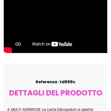
Referenza : td898c
DETTAGLI DEL PRODOTTO
MULTI-SUPERFICIE: La carta Décopatch si adatta