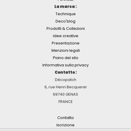
La marca :
Technique
Deco'blog
Prodotti & Collezioni
Idee creative
Presentazione
Menzioni legali
Piano del sito
Informativa sulla privacy
Contatto :
Décopatch
6, rue Henri Becquerel
69740 GENAS
FRANCE
Contatto
Iscrizione