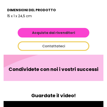
DIMENSIONI DEL PRODOTTO
15 x 1 x 24,5 cm
Acquista dai rivenditori
Contattateci
Condividete con noi i vostri successi
Guardate il video!