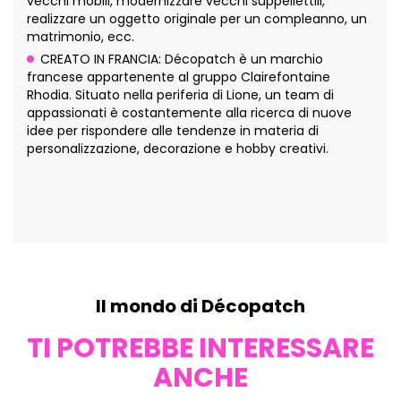
vecchi mobili, modernizzare vecchi suppellettili,
realizzare un oggetto originale per un compleanno, un
matrimonio, ecc.
CREATO IN FRANCIA: Décopatch è un marchio
francese appartenente al gruppo Clairefontaine
Rhodia. Situato nella periferia di Lione, un team di
appassionati è costantemente alla ricerca di nuove
idee per rispondere alle tendenze in materia di
personalizzazione, decorazione e hobby creativi.
Il mondo di Décopatch
TI POTREBBE INTERESSARE
ANCHE