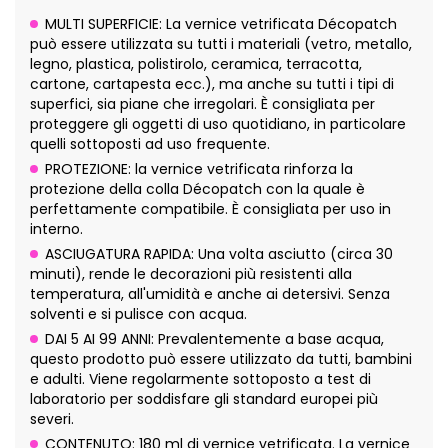
MULTI SUPERFICIE: La vernice vetrificata Décopatch
può essere utilizzata su tutti i materiali (vetro, metallo,
legno, plastica, polistirolo, ceramica, terracotta,
cartone, cartapesta ecc.), ma anche su tutti i tipi di
superfici, sia piane che irregolari. È consigliata per
proteggere gli oggetti di uso quotidiano, in particolare
quelli sottoposti ad uso frequente.
PROTEZIONE: la vernice vetrificata rinforza la
protezione della colla Décopatch con la quale è
perfettamente compatibile. È consigliata per uso in
interno.
ASCIUGATURA RAPIDA: Una volta asciutto (circa 30
minuti), rende le decorazioni più resistenti alla
temperatura, all'umidità e anche ai detersivi. Senza
solventi e si pulisce con acqua.
DAI 5 AI 99 ANNI: Prevalentemente a base acqua,
questo prodotto può essere utilizzato da tutti, bambini
e adulti. Viene regolarmente sottoposto a test di
laboratorio per soddisfare gli standard europei più
severi.
CONTENUTO: 180 ml di vernice vetrificata. La vernice