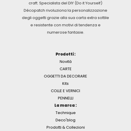
craft. Specialista del DIY (Do it Yourself)
Décopatch rivoluziona la personalizzazione
degli oggetti grazie alla sua carta extra sottile
e resistente con motivi di tendenza e
numerose fantasie.
Prodotti :
Novità
CARTE
OGGETTI DA DECORARE
Kits
COLLE E VERNICI
PENNELLI
La marca :
Technique
Deco'blog
Prodotti & Collezioni