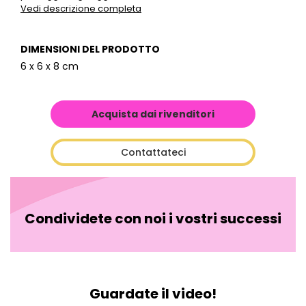
Vedi descrizione completa
DIMENSIONI DEL PRODOTTO
6 x 6 x 8 cm
Acquista dai rivenditori
Contattateci
Condividete con noi i vostri successi
Guardate il video!