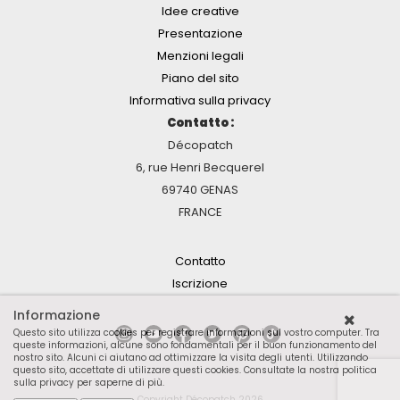
Idee creative
Presentazione
Menzioni legali
Piano del sito
Informativa sulla privacy
Contatto :
Décopatch
6, rue Henri Becquerel
69740 GENAS
FRANCE
Contatto
Iscrizione
Informazione
Questo sito utilizza cookies per registrare informazioni sul vostro computer. Tra
queste informazioni, alcune sono fondamentali per il buon funzionamento del
nostro sito. Alcuni ci aiutano ad ottimizzare la visita degli utenti. Utilizzando
questo sito, accettate di utilizzare questi cookies.
Consultate la nostra politica
sulla privacy per saperne di più
.
Copyright Décopatch 2026