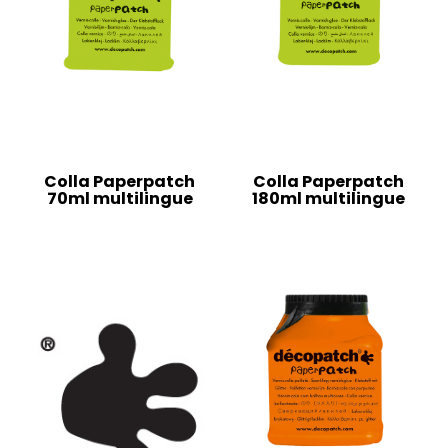
Colla Paperpatch
Colla Paperpatch
70ml multilingue
180ml multilingue