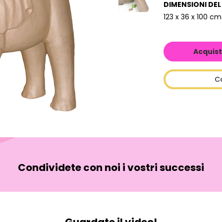
DIMENSIONI DE
123 x 36 x 100 cm
Acquist
C
Condividete con noi i vostri successi