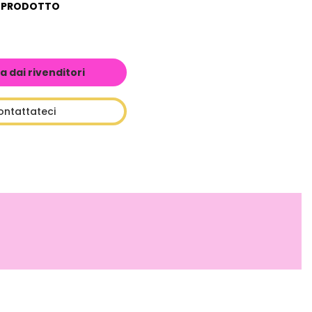
L PRODOTTO
a dai rivenditori
ontattateci