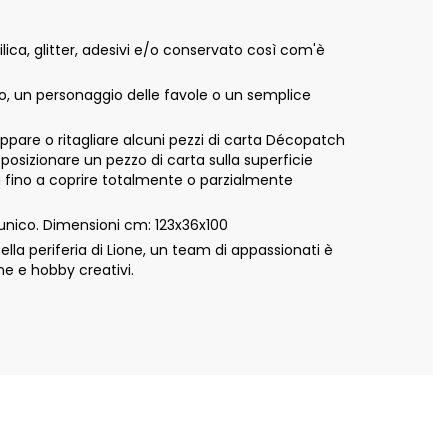
ca, glitter, adesivi e/o conservato così com'è
vo, un personaggio delle favole o un semplice
appare o ritagliare alcuni pezzi di carta Décopatch
 posizionare un pezzo di carta sulla superficie
ta fino a coprire totalmente o parzialmente
unico. Dimensioni cm: 123x36x100
a periferia di Lione, un team di appassionati è
ne e hobby creativi.