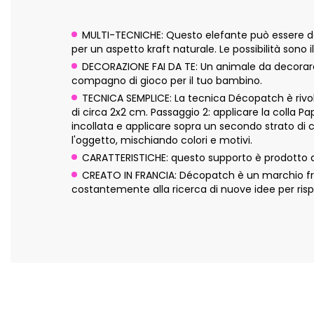
MULTI-TECNICHE: Questo elefante può essere dec
per un aspetto kraft naturale. Le possibilità sono il
DECORAZIONE FAI DA TE: Un animale da decorare, 
compagno di gioco per il tuo bambino.
TECNICA SEMPLICE: La tecnica Décopatch è rivolta
di circa 2x2 cm. Passaggio 2: applicare la colla P
incollata e applicare sopra un secondo strato di 
l'oggetto, mischiando colori e motivi.
CARATTERISTICHE: questo supporto è prodotto a
CREATO IN FRANCIA: Décopatch è un marchio fran
costantemente alla ricerca di nuove idee per risp