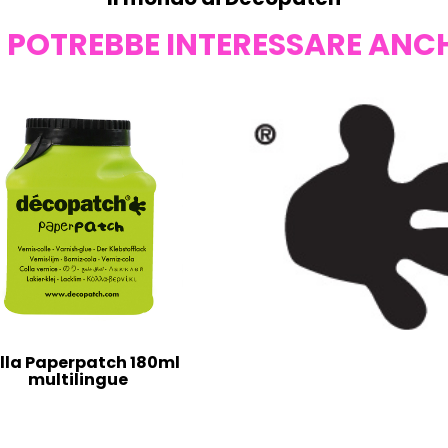
I POTREBBE INTERESSARE ANC
lla Paperpatch 180ml
multilingue