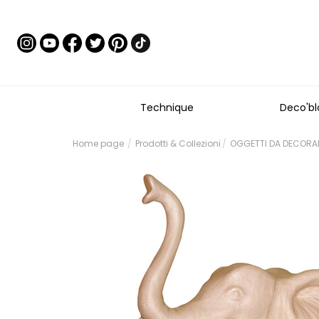
Technique
Deco'bl
Home page
Prodotti & Collezioni
OGGETTI DA DECORAR